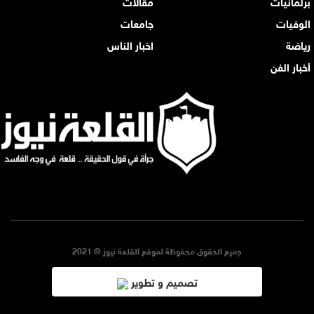
برلمانيات
مقالات
الوفيات
جامعات
رياضة
اخبار الناس
أخبار الفن
جميع الحقوق محفوظة لموقع القلعة نيوز © 2021
تصميم و تطوير