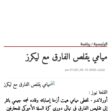
الرئيسية
رياضة
/
ميامي يقلص الفارق مع ليكرز
الثلاثاء 2020-10-06 | 01:22 pm
القلعة نيوز :
أورلاندو - تخطى ميامي هيت أزمة إصاباته وقاده نجمه جيمي باتلر
إلى تقليص الفارق في نهائي دوري كرة السلة الأميركي للمحترفين