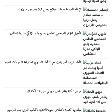
لإتمام الصفقة .. محمد صلاح يصل تركيا بقميص طرابزون
تأجيل المؤتمر الصحفي الخاص بتقديم بادو الزاكي مدربًا للنشامى
اتحاد غرب آسيا يبحث مع الاتحاد السوري استضافة البطولات المقبلة
فريق الكتة يظفر بلقب دوري سن 14 لكرة اليد
جاهزية كاملة لانطلاق بطولة الأندية لألعاب القوى باسم المرحوم