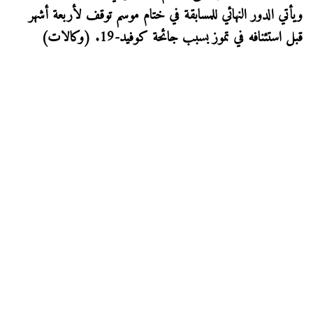
ويأتي الدور النهائي للمسابقة في ختام موسم توقف لأربعة أشهر
قبل استئنافه في تموز بسبب جائحة كوفيد-19. (وكالات)