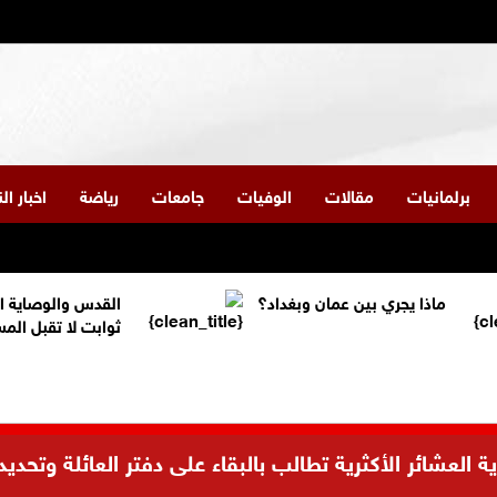
برلمانيات
مقالات
الوفيات
جامعات
رياضة
اخبار ا
ماذا يجري بين عمان وبغداد؟
القدس والوصاية ا
ثوابت لا تقبل الم
العشائر الأكثرية تطالب بالبقاء على دفتر العائلة وتحديد