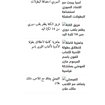
السوري استضافة البطولات
المقبلة
فريق الكتة يظفر بلقب دوري
سن 14 لكرة اليد
جاهزية كاملة لانطلاق بطولة
الأندية لألعاب القوى باسم
المرحوم مازن المومني بمشاركة
قياسية
الفيصلي يتعاقد مع اللاعب مالك
علان