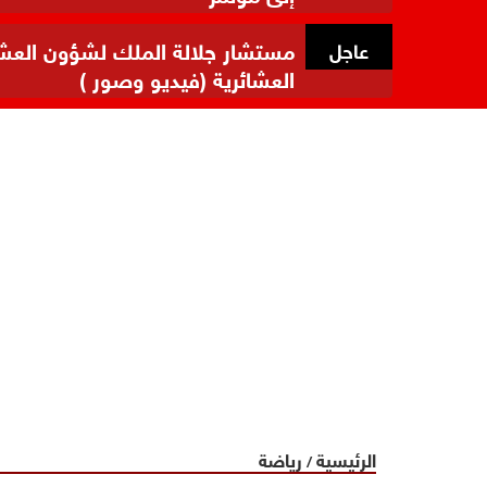
مستشار جلالة الملك لشؤون العشائر
عاجل
العشائرية (فيديو وصور )
الرئيسية
رياضة
/