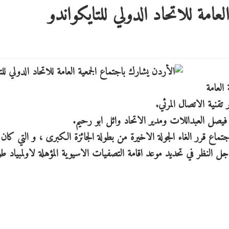
عامة للاتحاد الدولي للتايكواندو
العامة
 تقنية الاتصال المرئي.
فيصل العبداللات ومدير الاتحاد وائل ابو رحيم.
تماع قرر الغاء الجولة الاخيرة من بطولة الجائزة الكبرى ، و التي كان م
أجل النظر في تحديد موعد اقامة التصفيات الاسيوية المؤهلة لاولمبياد ط