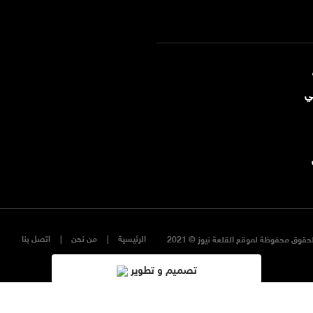
ي
الرئيسية
من نحن
اتصل بنا
حقوق محفوظة لموقع القلعة نيوز © 2021
تصميم و تطوير