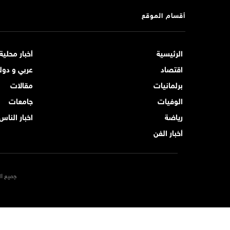
أقسام الموقع
الرئيسية
أخبار محلية
اقتصاد
عربي و دول
برلمانيات
مقالات
الوفيات
جامعات
رياضة
اخبار الناس
أخبار الفن
جميع ال