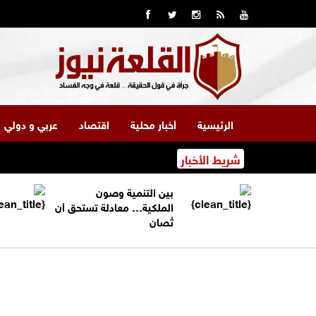
الرئيسية
أخبار محلية
اقتصاد
عربي و دولي
شريط الأخبار
بين التنمية وصون
الملكية… معادلة تستحق أن
تُصان