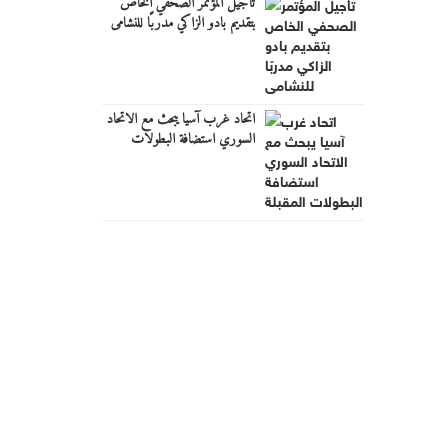
تأجيل المؤتمر الصحفي الخاص
بتقديم بادو الزاكي مدربًا للنشامى
اتحاد غرب آسيا يبحث مع الاتحاد
السوري استضافة البطولات
المقبلة