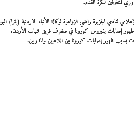
وري المحترفين لكرة القدم.
ي لنادي الجزيرة راضي الزواهرة لوكالة الأنباء الاردنية (بترا) اليو
 بسبب ظهور إصابات بفيروس كورونا في صفوف فريق شباب الأردن.
ت بسبب ظهور إصابات كورونا بين اللاعبين والمدربين.