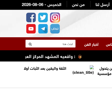
أرسل لنا
من نحن
2026-08-06 - الخميس
لناس
أخبار الفن
: واقعيه المشهد المركز العربي الطبي/ مستش
ن يتحول
الثقة واليقين بعد الثبات أولا
ة مؤسسية