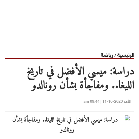
الرئيسية
رياضة
/
دراسة: ميسي الأفضل في تاريخ
الليغا.. ومفاجأة بشأن رونالدو
الأحد 2020-10-11 | 09:44 am