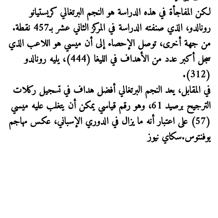
لكن المفاجأة في هذه الدراسة هو النجم البرتغالي كريستيانو
رونالدو، الذي صنفته الدراسة في المركز الثاني عشر بـ457 نقطة.
من جهة أخرى، توصل الإحصاء إلى أن ميسي هو اللاعب الذي
سجل أكبر عدد من الأهداف في الليغا (444)، يليه رونالدو
(312).
في المقابل، يعد النجم البرتغالي أفضل هداف في تسجيل ركلات
الترجيح برصيد 61، وهو رقم قياسي يمكن أن يتغلب عليه ميسي
(57) على اعتبار أنه ما يزال في الدوري الإسباني، عكس مهاجم
يوفنتوس.سكاي نيوز