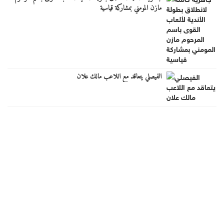
مازن المومني بمشاركة قياسية
الفيصلي يتعاقد مع اللاعب مالك علان