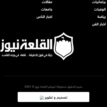
برلمانيات
مقالات
الوفيات
جامعات
رياضة
اخبار الناس
أخبار الفن
جميع الحقوق محفوظة لموقع القلعة نيوز © 2021
تصميم و تطوير