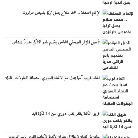
لإتمام الصفقة .. محمد صلاح يصل تركيا بقميص طرابزون
تأجيل المؤتمر الصحفي الخاص بتقديم بادو الزاكي مدربًا للنشامى
اتحاد غرب آسيا يبحث مع الاتحاد السوري استضافة البطولات المقبلة
فريق الكتة يظفر بلقب دوري سن 14 لكرة اليد
جاهزية كاملة لانطلاق بطولة الأندية لألعاب القوى باسم المرحوم