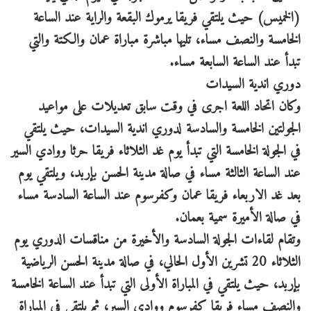
(الخميس) حيث يلتقي فريقا يرموك البقعة والراية عند الساعة
الخامسة والنصف مساء، تليها مباشرة مباراة عمان والكتة والتي
تبدأ عند الساعة السابعة مساء.
دوري اندية السيدات
وكان اتحاد اللعة اجرى في وقت سابق تعديلات على مواعيد
الجولتين الخامسة والسادسة لدوري اندية السيدات، حيث يلتقي
في الجولة الخامسة التي تبدأ يوم غد الثلاثاء فريقا حرثا ووادي السير
عند الساعة الثالثة مساء في صالة مدينة الحسن بإربد، ويلتقي يوم
بعد غد الاربعاء فريقا عمان وكفرسوم عند الساعة السادسة مساء
في صالة الأميرة سمية بعمان.
وتقام لقاءات الجولة السادسة والأخيرة من مناقسات الدوري يوم
الثلاثاء 20 تشرين الأول الحالي، في صالة مدينة الحسن الرياضية
بإربد، حيث يلتقي في المباراة الأولى التي تبدأ عند الساعة الخامسة
والنصف مساء فريقا كفرسوم ووادي السير، ثم يلتقي في المباراة