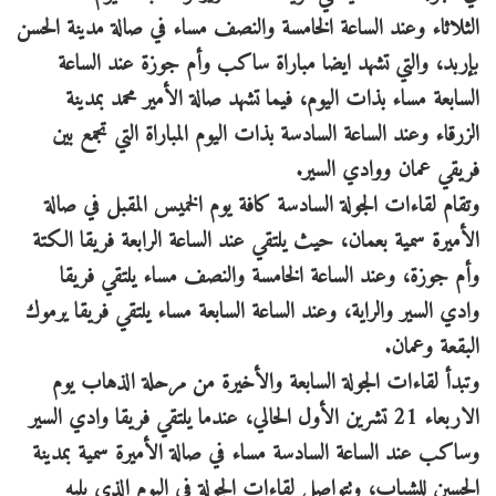
الثلاثاء وعند الساعة الخامسة والنصف مساء في صالة مدينة الحسن
بإربد، والتي تشهد ايضا مباراة ساكب وأم جوزة عند الساعة
السابعة مساء بذات اليوم، فيما تشهد صالة الأمير محمد بمدينة
الزرقاء وعند الساعة السادسة بذات اليوم المباراة التي تجمع بين
فريقي عمان ووادي السير.
وتقام لقاءات الجولة السادسة كافة يوم الخميس المقبل في صالة
الأميرة سمية بعمان، حيث يلتقي عند الساعة الرابعة فريقا الكتة
وأم جوزة، وعند الساعة الخامسة والنصف مساء يلتقي فريقا
وادي السير والراية، وعند الساعة السابعة مساء يلتقي فريقا يرموك
البقعة وعمان.
وتبدأ لقاءات الجولة السابعة والأخيرة من مرحلة الذهاب يوم
الاربعاء 21 تشرين الأول الحالي، عندما يلتقي فريقا وادي السير
وساكب عند الساعة السادسة مساء في صالة الأميرة سمية بمدينة
الحسين للشباب، وتتواصل لقاءات الجولة في اليوم الذي يليه