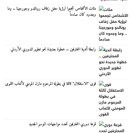
مئات الأشخاص تجمعوا لرؤية حفل زفاف رونالدو وجورجينا .. وما
وجدوه كان صادماً
رابطة أندية المحترفين .. خطوة جديدة نحو تطوير الدوري الأردني
قوى "الاستقلال" ثالثة في بطولة المرحوم مازن المومني لألعاب القوى
قرعة دوري المحترفين تحدد مواجهات الموسم الجديد