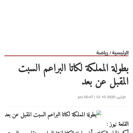
الرئيسية
رياضة
/
بطولة المملكة لكاتا البراعم السبت
المقبل عن بعد
الإثنين 2020-10-12 | 06:47 pm
القلعة نيوز :