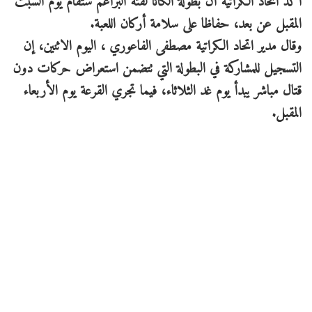
أكد اتحاد الكراتيه أن بطولة الكاتا لفئة البراعم ستقام يوم السبت
المقبل عن بعد، حفاظا على سلامة أركان اللعبة.
وقال مدير اتحاد الكراتية مصطفى الفاعوري ، اليوم الاثنين، إن
التسجيل للمشاركة في البطولة التي تتضمن استعراض حركات دون
قتال مباشر يبدأ يوم غد الثلاثاء، فيما تجري القرعة يوم الأربعاء
المقبل.