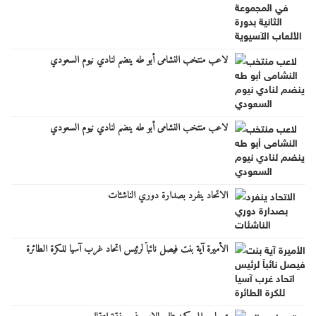
لاعب منتخب النشامى أبو طه ينضم لنادي نيوم السعودي
لاعب منتخب النشامى أبو طه ينضم لنادي نيوم السعودي
الاتحاد ينفرد بصدارة دوري الناشئات
الأميرة آية بنت فيصل نائباً لرئيس اتحاد غرب آسيا للكرة الطائرة