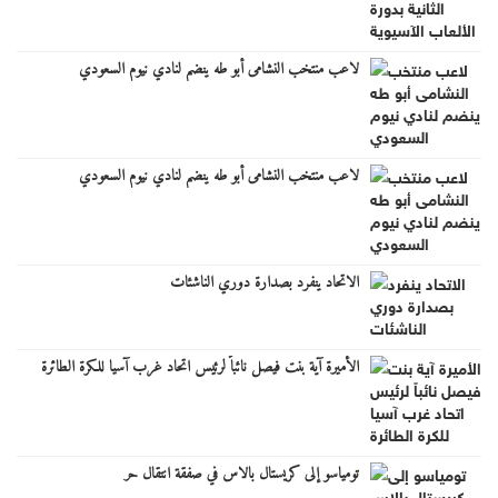
لاعب منتخب النشامى أبو طه ينضم لنادي نيوم السعودي
لاعب منتخب النشامى أبو طه ينضم لنادي نيوم السعودي
الاتحاد ينفرد بصدارة دوري الناشئات
الأميرة آية بنت فيصل نائباً لرئيس اتحاد غرب آسيا للكرة الطائرة
تومياسو إلى كريستال بالاس في صفقة انتقال حر