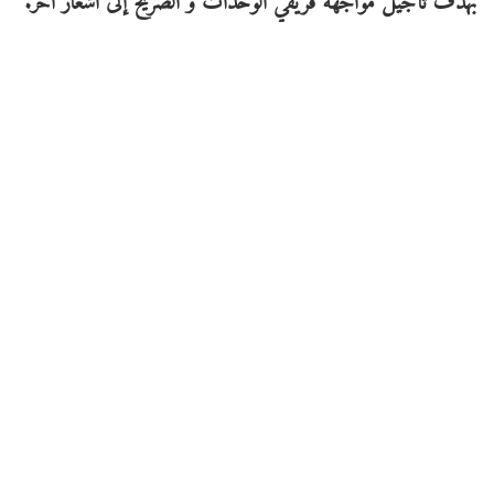
بهدف تأجيل مواجهة فريقي الوحدات و الصريح إلى اشعار آخر.