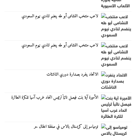
لاعب منتخب النشامى أبو طه ينضم لنادي نيوم السعودي
لاعب منتخب النشامى أبو طه ينضم لنادي نيوم السعودي
الاتحاد ينفرد بصدارة دوري الناشئات
الأميرة آية بنت فيصل نائباً لرئيس اتحاد غرب آسيا للكرة الطائرة
تومياسو إلى كريستال بالاس في صفقة انتقال حر