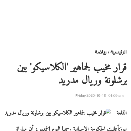
الرئيسية
رياضة
/
قرار مخيب لجماهير 'الكلاسيكو' بين
برشلونة وريال مدريد
Friday 2020-10-16 | 01:09 am
القلعة
نيوز:أعلنت الحكومة الإسبانية رسميا اليوم الخميس، أن مباراة