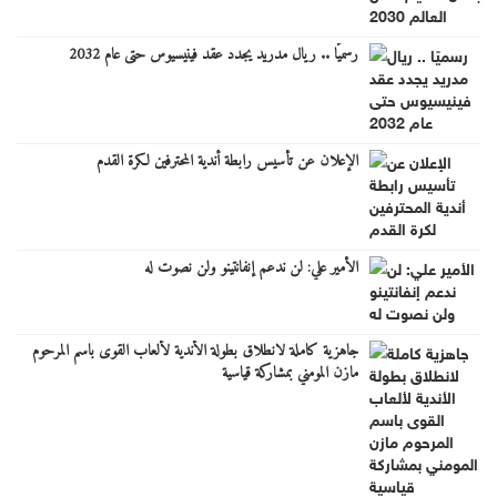
رسميًا .. ريال مدريد يجدد عقد فينيسيوس حتى عام 2032
الإعلان عن تأسيس رابطة أندية المحترفين لكرة القدم
الأمير علي: لن ندعم إنفانتينو ولن نصوت له
جاهزية كاملة لانطلاق بطولة الأندية لألعاب القوى باسم المرحوم
مازن المومني بمشاركة قياسية