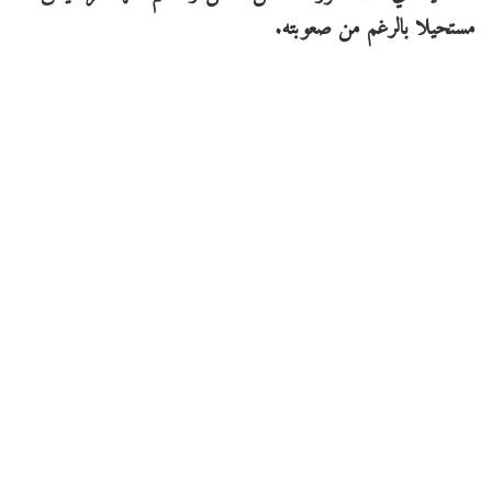
مستحيلا بالرغم من صعوبته.