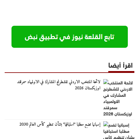
اقرأ أيضا
لائحة المنتخب الاردني للشطرنج المشارك في الاولمبياد سمرقند
اوزبكستان 2026
إسبانيا تضع مطلبا "استباقيا" بشأن تنظيم كأس العالم 2030