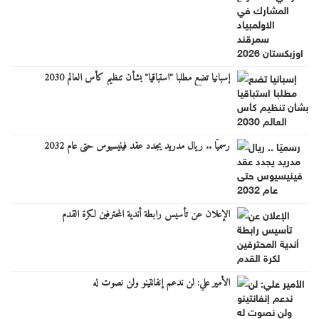
إسبانيا تضع مطلبا "استباقيا" بشأن تنظيم كأس العالم 2030
رسميًا .. ريال مدريد يجدد عقد فينيسيوس حتى عام 2032
الإعلان عن تأسيس رابطة أندية المحترفين لكرة القدم
الأمير علي: لن ندعم إنفانتينو ولن نصوت له