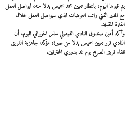
يتم قبولها اليوم، بانتظار تعيين محمد خميس بدلا منه، ليواصل العمل
مع المدير الفني راتب العوضات الذي سيواصل العمل خلال
الفترة المقبلة.
وأكد أمين صندوق النادي الفيصلي سامر الحوراني اليوم، أن
النادي قرر تعيين خميس بدلا من صبرة، مؤكدا جاهزية الفريق
للقاء فريق الصريح يوم غد بدوري المحترفين.