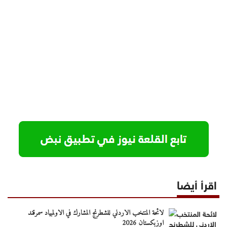
اقرأ أيضا
لائحة المنتخب الاردني للشطرنج المشارك في الاولمبياد سمرقند
اوزبكستان 2026