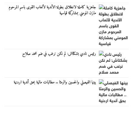
جاهزية كاملة لانطلاق بطولة الأندية لألعاب القوى باسم المرحوم
مازن المومني بمشاركة قياسية
رئيس نادي بشكتاش: لم نكن نرغب في ضم محمد صلاح
بينها الفيصلي والحسين والرمثا .. مطالبات مالية بحق أندية اردنية