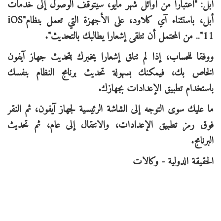
أبل: "اعتبارا من أوائل شهر مايو، سيتوقف الوصول إلى خدمات
أبل، باستثناء آي كلاود، على الأجهزة التي تعمل بنظام"
iOS
11
".. من المحتمل أن تتلقى إشعارا يطالبك بالتحديث".
ووفقا للحساب، إذا لم تتلق إشعارا يخبرك بتحديث جهاز آيفون
الخاص بك، فيمكنك بسهولة تحديث برنامج النظام بنفسك
باستخدام تطبيق الإعدادات بجهازك.
ما عليك سوى التوجه إلى الشاشة الرئيسية لجهاز آيفون، ثم النقر
فوق رمز تطبيق الإعدادات، والانتقال إلى عام، ثم تحديث
البرنامج.
الحقيقة الدولية - وكالات