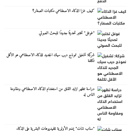
كيف غزا الذكاء الاصطناعي مكتبات الصغار؟
"غوغل" تختبر تحديثًا جديدًا للبحث الصوتي
شركة: تشغيل نموذج ديب سيك الجديد للذكاء الاصطناعي هو الأقل
تكلفة
دراسة تظهر تزايد القلق من استخدام الذكاء الاصطناعي ومقاومة
الناس له
"سناب شات" يمنح الأولوية للفيديوهات البشرية على الذكاء