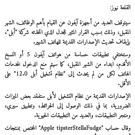
القلعة نيوز:
سيتوقف العديد من أجهزة آيفون عن القيام بأهم الوظائف، الشهر
المقبل، وذلك بسبب القرار المثير للجدل الذي اتخذته شركة "أبل"،
بإيقاف تحديث الإصدارات القديمة للهاتف الشهير.
وستختفي تطبيقات حساسة من هواتف آيفون 5 أو النسخ
الأقدم، ابتداء من الشهر المقبل، كما سيتم منع الدخول لخدمات
الهاتف لكل من لم يحدث إلى "نظام تشغيل أبل 12.0" على
الأقل.
الإصدارات القديمة من نظام التشغيل لأبل ستفقد بعض الميزات
الضرورية، بما في ذلك الوصول إلى الخرائط، وتطبيق سيري،
ومتجر التطبيقات، والعديد من التطبيقات الحيوية.
وقال حساب "
Apple tipsterStellaFudge
" المختص بمنتجات