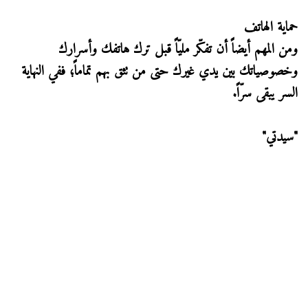
حماية الهاتف
ومن المهم أيضاً أن تفكّر مليّاً قبل ترك هاتفك وأسرارك
وخصوصياتك بين يدي غيرك حتى من تثق بهم تماماً؛ ففي النهاية
السر يبقى سرّاً.
"سيدتي"