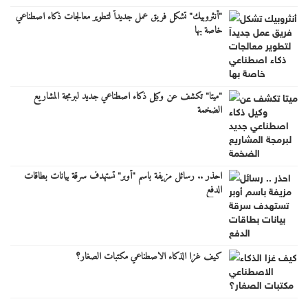
"أنثروبيك" تشكل فريق عمل جديداً لتطوير معالجات ذكاء اصطناعي
خاصة بها
"ميتا" تكشف عن وكيل ذكاء اصطناعي جديد لبرمجة المشاريع
الضخمة
احذر .. رسائل مزيفة باسم "أوبر" تستهدف سرقة بيانات بطاقات
الدفع
كيف غزا الذكاء الاصطناعي مكتبات الصغار؟