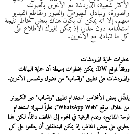
الأكثر شعبية، الدردشة مع الآخرين بالصوت
والصورة، وتبادل النصوص والصور ومقاطع الفيديو
معهم، إلا أنه يمكن أن يكون هناك بعض المخاطر نتيجة
استخدامه دون حذر، إذ يمكن لغيرك الاطلاع على
كل ما تتبادله مع الآخرين.
خطوات لحماية الدردشات
ووفقاً لموقع DW، يمكن بخطوات بسيطة أن حماية البيانات
والدردشات على تطبيق "واتساب" من فضول وتجسس الآخرين.
يفضّل بعض الأشخاص استخدام تطبيق "واتساب" عبر الكمبيوتر
من خلال موقع "WhatsApp Web"؛ نظراً لسهولة استخدام
لوحة المفاتيح، وعدم الرغبة في اللجوء إلى الهاتف دائماً. لكن هذا
ينطوي على بعض المخاطر، إذ يمكن للمتطفلين أن يطلعوا على كل