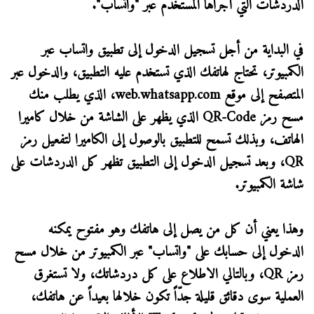
الدردشات التي أجراها المستخدم عبر "واتساب".
في البداية من أجل تسجيل الدخول إلى تطبيق واتساب عبر
الكمبيوتر، تحتاج لهاتفك الذي تستخدم عليه التطبيق، والدخول عبر
المتصفح إلى موقع web.whatsapp.com، الذي يطلب منك
مسح رمز QR-Code الذي يظهر على الشاشة من خلال كاميرا
الهاتف، وبذلك تسمح للتطبيق بالوصول إلى الكاميرا لتفعيل رمز
QR، وبعد تسجيل الدخول إلى التطبيق تظهر كل الدردشات على
شاشة الكمبيوتر.
وهذا يعني أن كل من يصل إلى هاتفك وهو مفتوح يمكنه
الدخول إلى حسابك على "واتساب" عبر الكمبيوتر من خلال مسح
رمز QR، وبالتالي الاطلاع على كل دردشاتك، ولا تستغرق
العملية سوى دقائق قليلة جدّاً تكون خلالها بعيداً عن هاتفك،