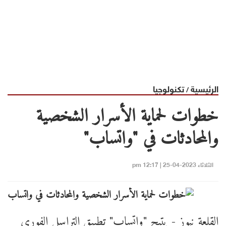
الرئيسية
تكنولوجيا
/
خطوات لحماية الأسرار الشخصية
والمحادثات في "واتساب"
الثلاثاء 2023-04-25 | 12:17 pm
القلعة نيوز - يتيح "واتساب" تطبيق التراسل الفوري