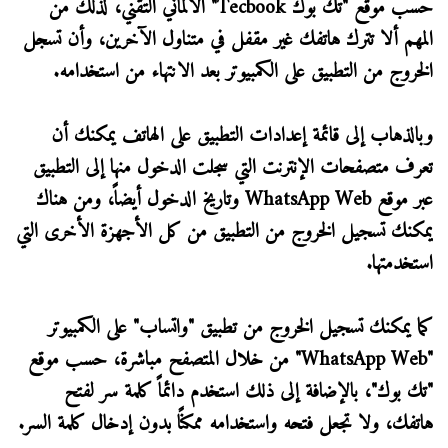
حسب موقع "تك بوك Tecbook" الألماني التقني، لذلك من
المهم ألا تترك هاتفك غير مقفل في متناول الآخرين، وأن تسجل
الخروج من التطبيق على الكمبيوتر بعد الانتهاء من استخدامه.
وبالذهاب إلى قائمة إعدادات التطبيق على الهاتف يمكنك أن
تعرف متصفحات الإنترنت التي سجلت الدخول منها إلى التطبيق
عبر موقع WhatsApp Web وتاريخ الدخول أيضاً، ومن هناك
يمكنك تسجيل الخروج من التطبيق من كل الأجهزة الأخرى التي
استخدمتها.
كما يمكنك تسجيل الخروج من تطبيق "واتساب" على الكمبيوتر
"WhatsApp Web" من خلال المتصفح مباشرة، حسب موقع
"تك بوك"، بالإضافة إلى ذلك استخدم دائماً كلمة سر لفتح
هاتفك، ولا تجعل فتحه واستخدامه ممكنًا بدون إدخال كلمة السر.