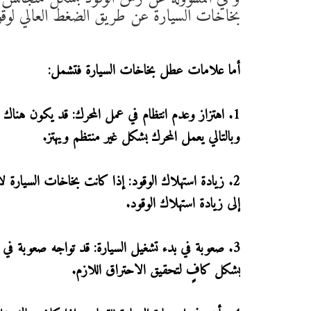
بخاخات السيارة عن طريق الضغط العالي لوقود
أما علامات عطل بخاخات السيارة فتشمل:
1. اهتزاز وعدم انتظام في عمل المحرك: قد يكون هنا
وبالتالي يعمل المحرك بشكل غير منتظم ويهتز.
2. زيادة استهلاك الوقود: إذا كانت بخاخات السيار
إلى زيادة استهلاك الوقود.
3. صعوبة في بدء تشغيل السيارة: قد تواجه صعوبة ف
بشكل كافٍ لتحقيق الاحتراق اللازم.