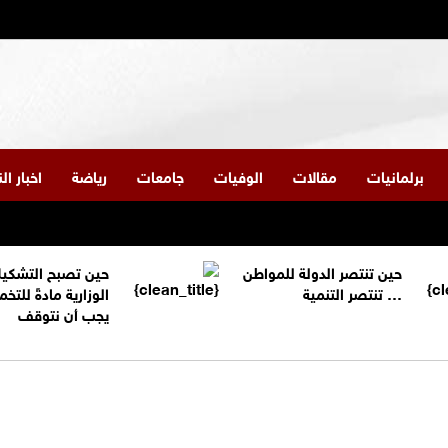
برلمانيات
مقالات
الوفيات
جامعات
رياضة
اخبار ا
حين تنتصر الدولة للمواطن
حين تصبح التشكي
… تنتصر التنمية
الوزارية مادةً للتخم
يجب أن نتوقف