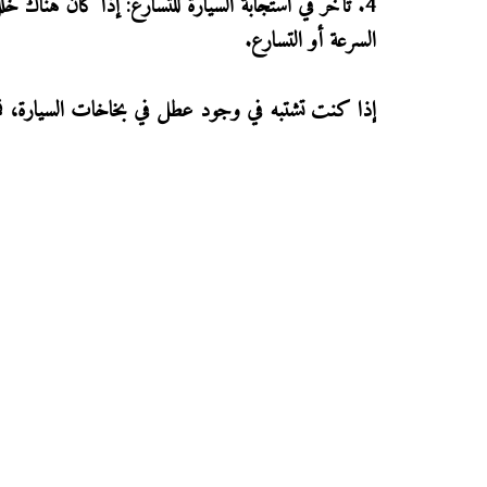
4. تأخر في استجابة السيارة للتسارع: إذا كان هناك 
السرعة أو التسارع.
إذا كنت تشتبه في وجود عطل في بخاخات السيارة، 