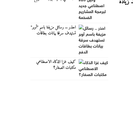
 زيادة
الضخمة
احذر .. رسائل مزيفة باسم "أوبر"
تستهدف سرقة بيانات بطاقات
الدفع
كيف غزا الذكاء الاصطناعي
مكتبات الصغار؟