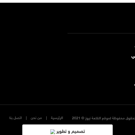
ي
الرئيسية
من نحن
اتصل بنا
حقوق محفوظة لموقع القلعة نيوز © 2021
تصميم و تطوير