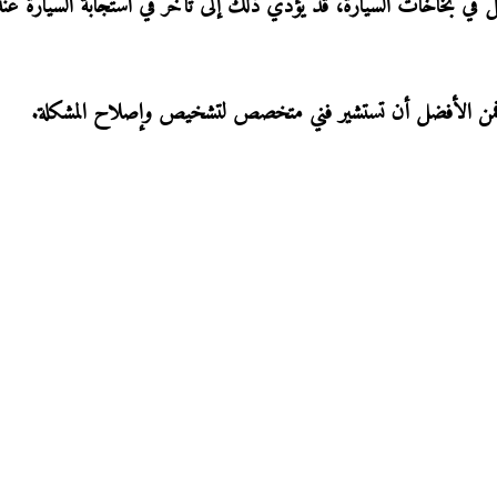
خلل في بخاخات السيارة، قد يؤدي ذلك إلى تأخر في استجابة السيارة عند
فمن الأفضل أن تستشير فني متخصص لتشخيص وإصلاح المشكلة.