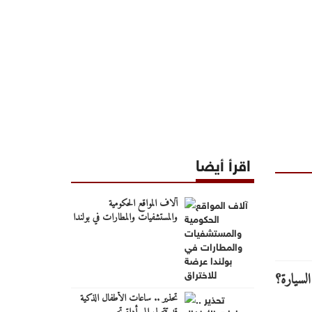
اقرأ أيضا
آلاف المواقع الحكومية
والمستشفيات والمطارات في بولندا
عرضة للاختراق
تحذير .. ساعات الأطفال الذكية