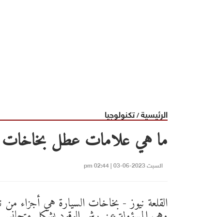
الرئيسية
تكنولوجيا
/
ما هي علامات عطل بخاخات ا
السبت 2023-06-03 | 02:44 pm
القلعة نيوز - بخاخات السيارة هي أجزاء من نظ
وهي المسؤولة عن رش الوقود بشكل متجانس 