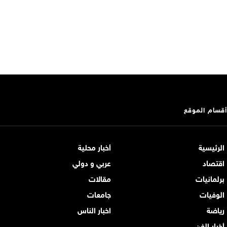
أقسام الموقع
الرئيسية
أخبار محلية
اقتصاد
عربي و دولي
برلمانيات
مقالات
الوفيات
جامعات
رياضة
اخبار الناس
أخبار الفن