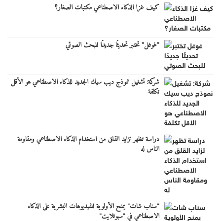
كيف غزا الذكاء الاصطناعي مكتبات الصغار؟
"غوغل" تختبر تحديثًا جديدًا للبحث الصوتي
شركة: تشغيل نموذج ديب سيك الجديد للذكاء الاصطناعي هو الأقل
تكلفة
دراسة تظهر تزايد القلق من استخدام الذكاء الاصطناعي ومقاومة
الناس له
"سناب شات" يمنح الأولوية للفيديوهات البشرية على الذكاء
الاصطناعي في "سبوتلايت"