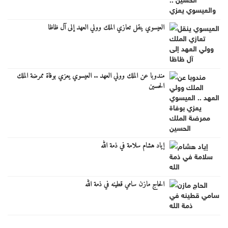
العيسوي ينقل تعازي الملك وولي العهد إلى آل ظاظا
مندوبا عن الملك وولي العهد .. العيسوي يعزي بوفاة ممرضة الملك
الحسين
إياد هشام سلامة في ذمة الله
الحاج مازن سامي قطينه في ذمة الله