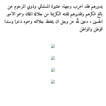
بدورهم فقد اعرب وجهاء عشيرة المسلماني وذوي المرحوم عن
بالغ شكرهم وتقديرهم للفته الكريمة من جلالة الملك وسمو الامير
الحسين ، دعين لله عز وجل ان يحفظ جلالته وسموه ذخرا وسندا
للوطن والمواطن