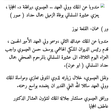
ور ) عمان- القلعة نيوز
مندوبا عن الملك عبدالله الثاني ،وسمو ولي العهد الأمير الحسين ،
قدم رئيس الديوان الملكي الهاشمي يوسف حسن العيسوي واجب
العزاء اليوم الثلاثاء الى عشيرة المسلماني بالمرحوم الصحفي جمال
حداد المسلماني ( ابو عون).
ونقل العيسوي، خلال زيارته لذوي المتوفى تعازي ومواساة الملك
وولي العهد سائلا الله العلي القدير ان يتغمده بواسع رحمته.
ورافق العيسوي مستشار جلالة الملك لشؤون العشائر الدكتور
عاطف الحجايا