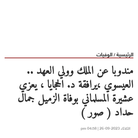
الرئيسية
الوفيات
/
مندوبا عن الملك وولي العهد ..
العيسوي ،يرافقة د. الحجايا ، يعزي
عشيرة المسلماني بوفاة الزميل جمال
حداد ( صور )
الثلاثاء 2023-09-26 | 04:58 pm