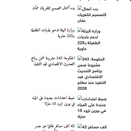
بدء أعمال التصميم لتلفريك عمّان
وزارة البيئة تدعم بلديات الطفيلة
بـ225 حاوية
الحكومة: 343 مشروعا ضمن برنامج
التحديث الاقتصادي قيد التنفيذ
منذ مطلع 2026
ضبط اعتداءات جديدة على المياه
في بيرين تزود 15 منزلا
42 الف مسافر تنقلوا عبر جسر