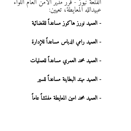
القلعة نيوز - قرر مدير الأمن العام اللواء
عبيدالله المعايطة، تعيين:
- العميد نورز هاكوز مساعداً للقضائية
- العميد رامي الدباس مساعداً للإدارة
- العميد محمد العمري مساعداً للعمليات
- العميد مهند البطاينة مساعداً للسير
- العميد محمد امين المعايطة مفتشاً عاماً