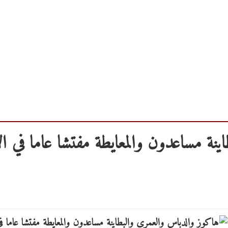
نة مساعدون والمعايطة مفتشا عاما في ا