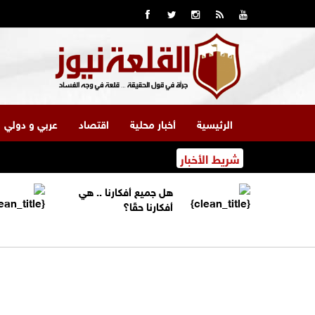
الرئيسية
أخبار محلية
اقتصاد
عربي و دولي
شريط الأخبار
هل جميع أفكارنا .. هي
أفكارنا حقًا؟