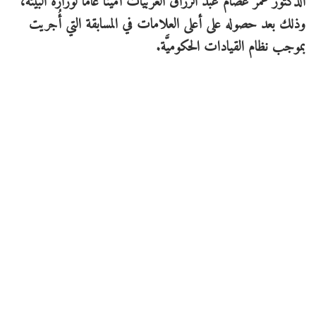
الدكتور عمر عصام عبد الرزَّاق العربيَّات أميناً عامَّاً لوزارة البيئة،
وذلك بعد حصوله على أعلى العلامات في المسابقة التي أُجريت
بموجب نظام القيادات الحكوميَّة
.