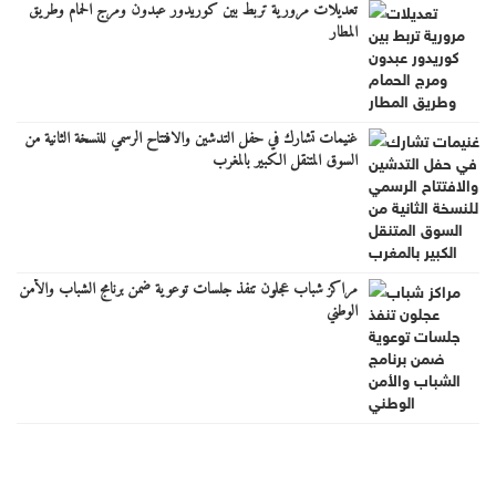
تعديلات مرورية تربط بين كوريدور عبدون ومرج الحمام وطريق
المطار
غنيمات تشارك في حفل التدشين والافتتاح الرسمي للنسخة الثانية من
السوق المتنقل الكبير بالمغرب
مراكز شباب عجلون تنفذ جلسات توعوية ضمن برنامج الشباب والأمن
الوطني