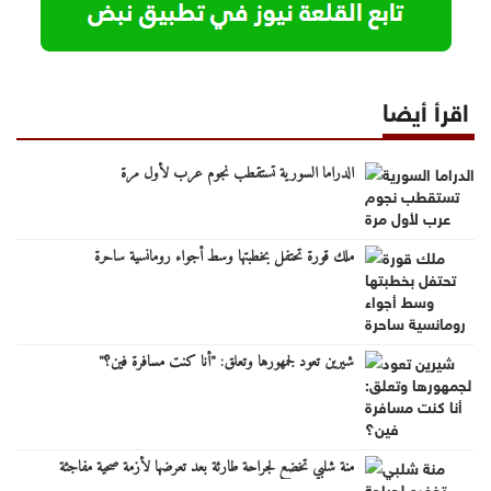
اقرأ أيضا
الدراما السورية تستقطب نجوم عرب لأول مرة
ملك قورة تحتفل بخطبتها وسط أجواء رومانسية ساحرة
شيرين تعود لجمهورها وتعلق: "أنا كنت مسافرة فين؟"
منة شلبي تخضع لجراحة طارئة بعد تعرضها لأزمة صحية مفاجئة