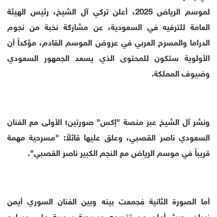
لموسم الرياض 2025، أعلن تركي آل الشيخ، رئيس الهيئة
العامة للترفيه في السعودية، عن مشاركة نخبة من نجوم
الدراما والمسرح العربي في عروض الموسم القادم، مؤكداً أن
الأولوية ستكون للمحتوى الذي يسعد الجمهور السعودي
وضيوف المملكة.
ونشر آل الشيخ عبر منصة "إكس" صورتين؛ الأولى مع الفنان
السعودي ناصر القصبي، وعلق عليها قائلاً: "مسرحية مهمة
قريباً في موسم الرياض مع النجم الكبير ناصر القصبي".
أما الصورة الثانية فجمعت بينه وبين الفنان السوري أيمن
زيدان، حيث أعلن عن تقديمه مسرحية سورية على مسارح