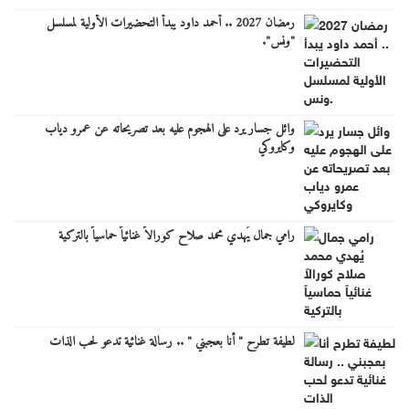
رمضان 2027 .. أحمد داود يبدأ التحضيرات الأولية لمسلسل
"ونس".
وائل جسار يرد على الهجوم عليه بعد تصريحاته عن عمرو دياب
وكايروكي
رامي جمال يُهدي محمد صلاح كورالاً غنائياً حماسياً بالتركية
لطيفة تطرح " أنا بعجبني " .. رسالة غنائية تدعو لحب الذات