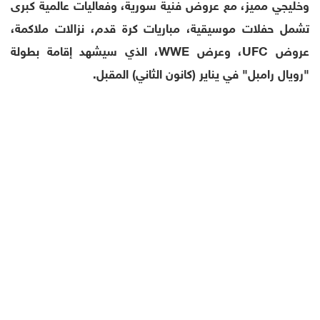
وخليجي مميز، مع عروض فنية سورية، وفعاليات عالمية كبرى
تشمل حفلات موسيقية، مباريات كرة قدم، نزالات ملاكمة،
عروض UFC، وعرض WWE، الذي سيشهد إقامة بطولة
"رويال رامبل" في يناير (كانون الثاني) المقبل.