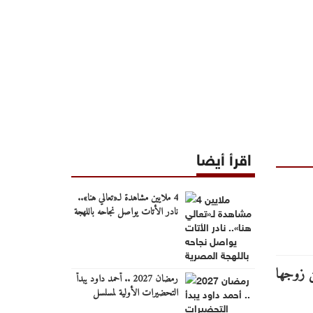
اقرأ أيضا
4 ملايين مشاهدة لـ«تعالي هنا»..
نادر الأتات يواصل نجاحه باللهجة
المصرية
رمضان 2027 .. أحمد داود يبدأ
التحضيرات الأولية لمسلسل
"ونس".