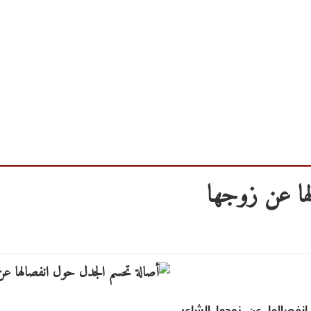
ها عن زوجها
نفصالها عن زوجها الشاعر