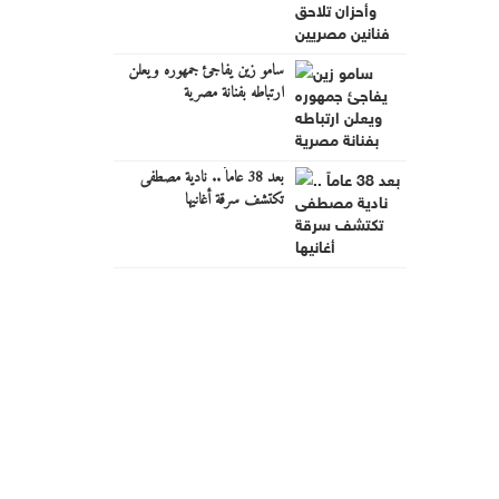
سامو زين يفاجئ جمهوره ويعلن
ارتباطه بفنانة مصرية
بعد 38 عاماً .. نادية مصطفى
تكتشف سرقة أغانيها