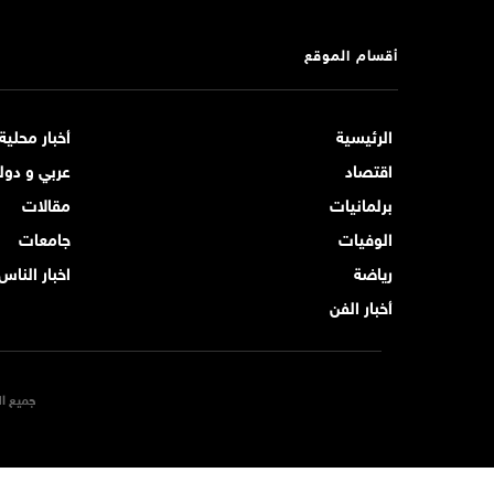
أقسام الموقع
الرئيسية
أخبار محلية
اقتصاد
عربي و دول
برلمانيات
مقالات
الوفيات
جامعات
رياضة
اخبار الناس
أخبار الفن
جميع ال