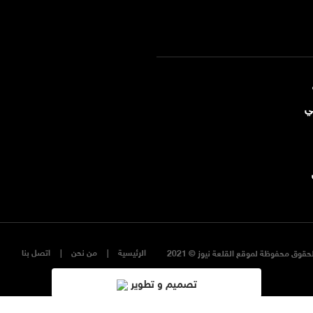
ي
الرئيسية
من نحن
اتصل بنا
حقوق محفوظة لموقع القلعة نيوز © 2021
تصميم و تطوير