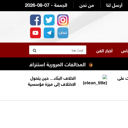
أرسل لنا
من نحن
2026-08-07 - الجمعة
لناس
أخبار الفن
المخالفات المرورية استنزاف ميزانية أصحاب ال
 على
الخلاف البنّاء… حين يتحول
الاختلاف إلى ميزة مؤسسية