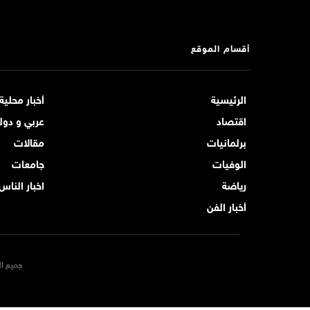
أقسام الموقع
الرئيسية
أخبار محلية
اقتصاد
عربي و دول
برلمانيات
مقالات
الوفيات
جامعات
رياضة
اخبار الناس
أخبار الفن
جميع ال