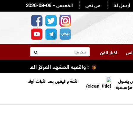
أرسل لنا
من نحن
2026-08-06 - الخميس
لناس
أخبار الفن
: واقعيه المشهد المركز العربي الطبي/ مستش
ن يتحول
الثقة واليقين بعد الثبات أولا
ة مؤسسية