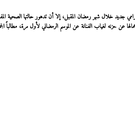
درامي جديد خلال شهر رمضان المقبل، إلا أن تدهور حالتها الصحية المف
مالها عن حزنه لغياب الفنانة عن الموسم الرمضاني لأول مرة، مطالباً الجم