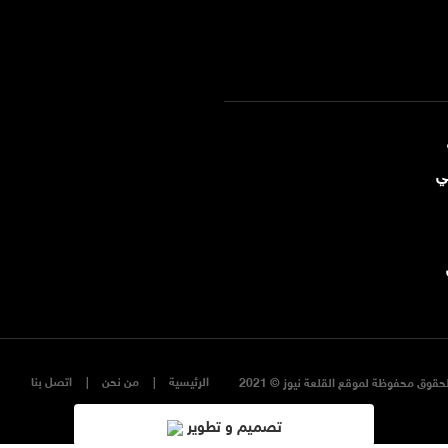
ي
الرئيسية
من نحن
اتصل بنا
حقوق محفوظة لموقع القلعة نيوز © 2021
تصميم و تطوير