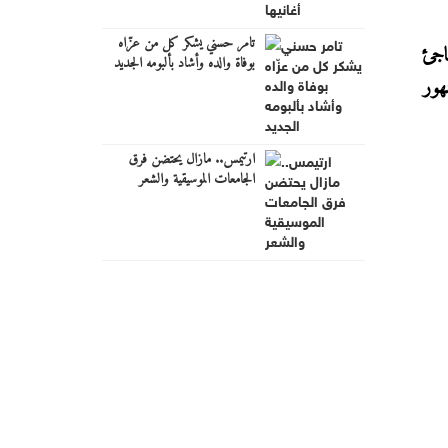
تامر حسني يشكر كل من عزّاه
اجئ
بوفاة والده وأشاد بألبومه الجديد
هور
ارتيمس.. مازال يحتضن فرق
الجامعات الموسيقية والشعر