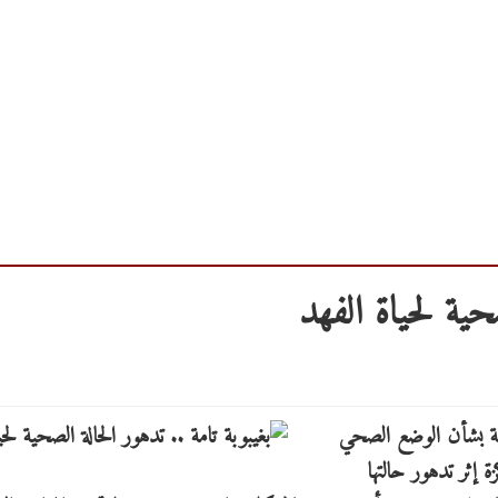
صحية لحياة الفهد
نية بشأن الوضع الصحي
زة إثر تدهور حالتها