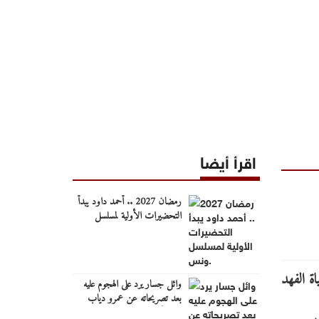
اقرأ أيضا
رمضان 2027 .. أحمد داود يبدأ
التحضيرات الأولية لمسلسل
"ونس".
وائل جسار يرد على الهجوم عليه
بعد تصريحاته عن عمرو دياب
وكايروكي