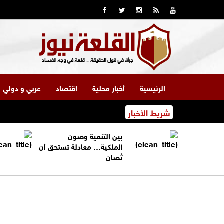
الرئيسية
أخبار محلية
اقتصاد
عربي و دولي
شريط الأخبار
بين التنمية وصون
الملكية… معادلة تستحق أن
تُصان