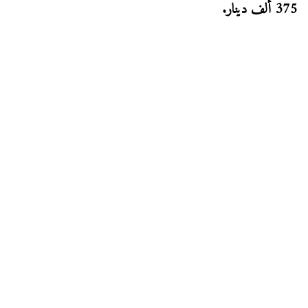
375 ألف دينار.