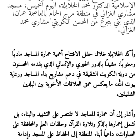
الإسلامية الدكتور محمد الخلايلة، اليوم الخميس، مسجد
مشاري الغزالي في منطقة مرج الحمام بالعاصمة عمان،
الذي بُني بتبرع من المحسن الكويتي مشاري محمد
الغزالي.
وأكد الخلايلة خلال حفل الافتتاح أهمية عمارة المساجد ماديًا
ومعنويًا، مشيدًا بالدور الخيري والإنساني الذي يقدمه المحسنون
من دولة الكويت الشقيقة في دعم مشاريع بناء المساجد ورعاية
بيوت الله، ما يعكس عمق العلاقات الأخوية بين البلدين
الشقيقين.
وأشار إلى أن عمارة المساجد لا تقتصر على التشييد والبناء، بل
تشمل إعمارها بالذكر وتلاوة القرآن وحلقات العلم والمحافظة على
الصلوات، داعيًا أبناء المنطقة إلى الحفاظ على المسجد وإدامة