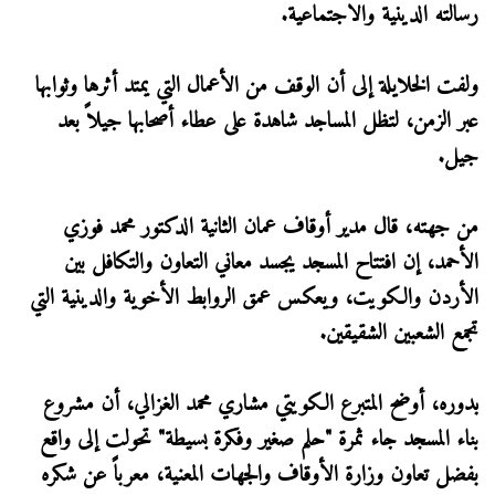
رسالته الدينية والاجتماعية.
ولفت الخلايلة إلى أن الوقف من الأعمال التي يمتد أثرها وثوابها
عبر الزمن، لتظل المساجد شاهدة على عطاء أصحابها جيلاً بعد
جيل.
من جهته، قال مدير أوقاف عمان الثانية الدكتور محمد فوزي
الأحمد، إن افتتاح المسجد يجسد معاني التعاون والتكافل بين
الأردن والكويت، ويعكس عمق الروابط الأخوية والدينية التي
تجمع الشعبين الشقيقين.
بدوره، أوضح المتبرع الكويتي مشاري محمد الغزالي، أن مشروع
بناء المسجد جاء ثمرة "حلم صغير وفكرة بسيطة" تحولت إلى واقع
بفضل تعاون وزارة الأوقاف والجهات المعنية، معرباً عن شكره