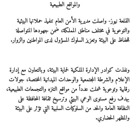
القلعة نيوز- واصلت مديرية الأمن العام تنفيذ حملاتها البيئية
والتوعوية في مختلف مناطق المملكة، ضمن جهودها المتواصلة
للحفاظ على البيئة وتعزيز السلوك المسؤول لدى المواطنين والزوار.
ونفذت كوادر الإدارة الملكية لحماية البيئة، وبالتعاون مع إدارة
الإعلام والشرطة المجتمعية والوحدات الميدانية المختصة، جولات
رقابية وتوعوية شملت عدداً من مواقع التنزه والتجمعات الطبيعية،
بهدف رفع مستوى الوعي البيئي وترسيخ ثقافة المحافظة على
النظافة العامة والحد من السلوكيات السلبية التي تؤثر على البيئة
والمظهر الحضاري.