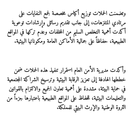
وتضمنت الحملات توزيع أكياس مخصصة لجمع النفايات على
مرتادي المتنزهات، إلى جانب تقديم رسائل وإرشادات توعوية
أكدت أهمية التخلص السليم من المخلفات وعدم تركها في المواقع
الطبيعية، حفاظاً على جمالية الأماكن العامة ومكوناتها البيئية.
وأكدت مديرية الأمن العام استمرار تنفيذ هذه الحملات ضمن
خططها الهادفة إلى تعزيز الرقابة البيئية وترسيخ الشراكة المجتمعية
في حماية البيئة، مشددة على أهمية تعاون الجميع والالتزام بالقوانين
والتعليمات البيئية، للحفاظ على المواقع الطبيعية باعتبارها جزءاً من
الثروة الوطنية والإرث البيئي للمملكة.