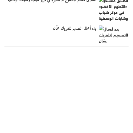
انطلاق معسكر «التطوع الأخضر» في مركز شباب وشابات الوسطية
بدء أعمال التصميم لتلفريك عمّان