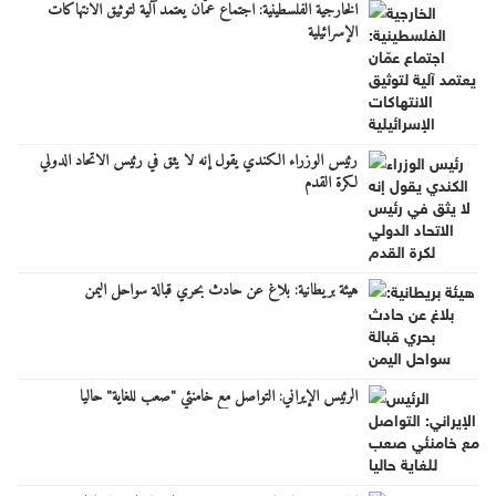
الخارجية الفلسطينية: اجتماع عمّان يعتمد آلية لتوثيق الانتهاكات
الإسرائيلية
رئيس الوزراء الكندي يقول إنه لا يثق في رئيس الاتحاد الدولي
لكرة القدم
هيئة بريطانية: بلاغ عن حادث بحري قبالة سواحل اليمن
الرئيس الإيراني: التواصل مع خامنئي "صعب للغاية" حاليا