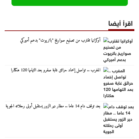
اقرأ أيضا
أوكرانيا تقترب من تصنيع صواريخ "باتريوت" بدعم أميركي
المغرب .. تواصل إخماد حرائق غابة صفرو بعد التهامها 120 هكتارا
بعد توقف دام 14 عاما .. مطار دير الزور يستقبل أولى رحلاته الجوية