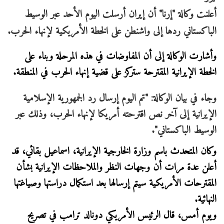
أعلنت وكالة "إرنا" أن إيران أرسلت اليوم الأحد عبر الوسيط
الباكستاني ردها إلى واشنطن على الخطة الأمريكية لإنهاء الحرب.
وأشارت الوكالة إلى أن المفاوضات في هذه المرحلة وبناء على
الخطة الإيرانية المقترحة ستركز على قضية إنهاء الحرب في المنطقة.
وجاء في بيان الوكالة: "تم اليوم إرسال رد الجمهورية الإسلامية
الإيرانية إلى آخر نص اقترحته أمريكا لإنهاء الحرب، وذلك عبر
الوسيط الباكستاني".
وكان المتحدث باسم وزارة الخارجية الإيرانية، اسماعيل بقائي، قد
أعلن عدة مرات أن وجهات النظر والملاحظات الإيرانية بشأن
المقترحات الأمريكية سيتم إرسالها بعد استكمال دراستها وصياغتها
النهائية.
ويوم أمس، قال الرئيس الأمريكي دونالد ترامب في تصريح