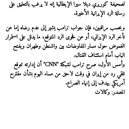
لصحيفة كوريري ديلا سيرا الإيطالية إنه لا يرغب بالتعليق على
رسالة الرد الإيرانية الأخيرة.
وبحسب مراقبين، فإن جواب ترامب يشير إلى عدم رضاه إما عن
تأخر الرد الإيراني، أو عن فحوى الرد المتوقع، ما يدلل على استمرار
الغموض حول مسار المفاوضات بين واشنطن وطهران ويفتح
الباب أمام استئناف القتال.
وأمس الأول، صرح ترامب لشبكة "CNN" أن إدارته تتوقع
تلقي رد من إيران في وقت لاحق من مساء اليوم بشأن مقترح
أمريكي يهدف إلى إنهاء الصراع.
المصدر: وكالات