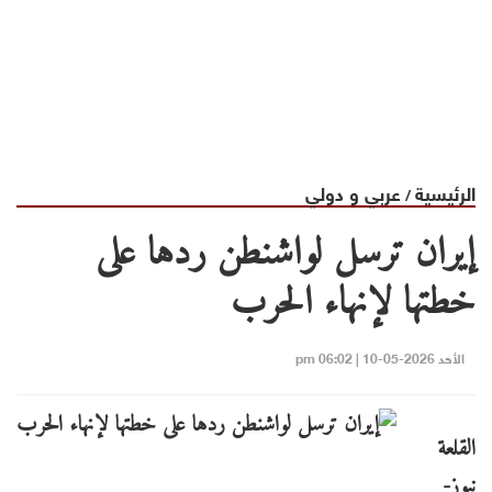
الرئيسية
عربي و دولي
/
إيران ترسل لواشنطن ردها على
خطتها لإنهاء الحرب
الأحد 2026-05-10 | 06:02 pm
القلعة
نيوز-