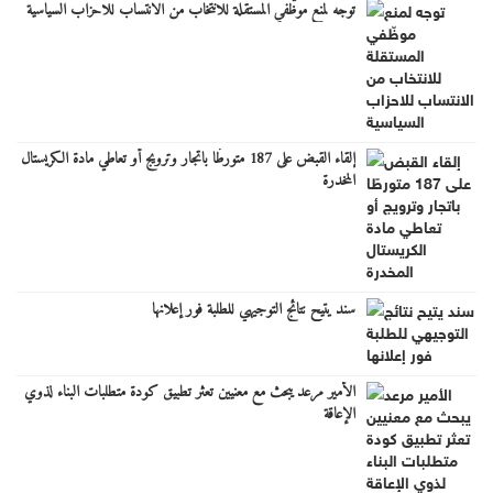
توجه لمنع موظّفي المستقلة للانتخاب من الانتساب للاحزاب السياسية
إلقاء القبض على 187 متورطًا باتجار وترويج أو تعاطي مادة الكريستال
المخدرة
سند يتيح نتائج التوجيهي للطلبة فور إعلانها
الأمير مرعد يبحث مع معنيين تعثر تطبيق كودة متطلبات البناء لذوي
الإعاقة