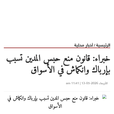
الرئيسية
أخبار محلية
/
خبراء: قانون منع حبس المدين تسبب
بإرباك وانكماش في الأسواق
الأربعاء 2026-05-13 | 11:41 am