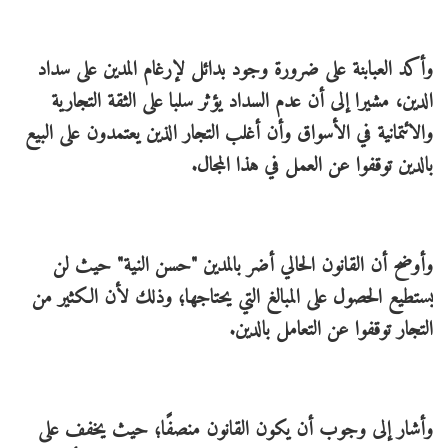
وأكد العبابنة على ضرورة وجود بدائل لإرغام المدين على سداد
الدين، مشيرا إلى أن عدم السداد يؤثر سلبا على الثقة التجارية
والائتمانية في الأسواق وأن أغلب التجار الذين يعتمدون على البيع
بالدين توقفوا عن العمل في هذا المجال.
وأوضح أن القانون الحالي أضر بالمدين "حسن النية" حيث لن
يستطيع الحصول على المبالغ التي يحتاجها؛ وذلك لأن الكثير من
التجار توقفوا عن التعامل بالدين.
وأشار إلى وجوب أن يكون القانون منصفًا؛ حيث يخفف على