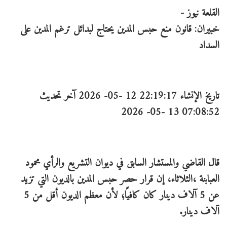
القلعة نيوز -
خبيران: قانون منع حبس المدين يحتاج لبدائل ترغم المدين على
السداد
تاريخ الإنشاء 22:19:17 12 -05- 2026 آخر تحديث
07:08:52 13 -05- 2026
قال القاضي والمستشار السابق في ديوان التشريع والرأي محمود
العبابنة ،الثلاثاء، إن قرار حصر حبس المدين بالديون التي تزيد
عن 5 آلاف دينار كان كافيًا؛ لأن معظم الديون أقل من 5
آلاف دينار.