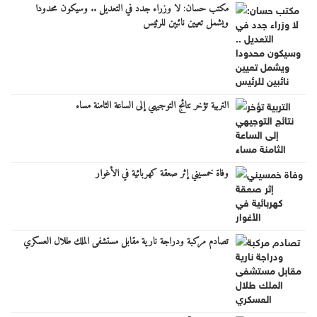
مكتب حسان: لا وزراء جدد في التعديل .. وسيكون محدودا
ويشمل تعيين نائبين للرئيس
التربية تؤخر نتائج التوجيهي إلى الساعة الثامنة مساء
وفاة خمسيني إثر صعقة كهربائية في الأغوار
تصادم مركبة ودراجة نارية مقابل مستشفى الملك طلال العسكري