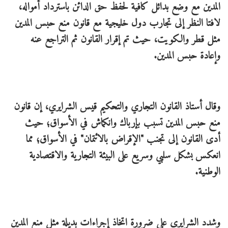
المدين مع وضع بدائل كافية لحفظ حق الدائن باسترداد أمواله،
لافتا النظر إلى تجارب دول خليجية مع قانون منع حبس المدين
مثل قطر والكويت، حيث تم إقرار القانون ثم التراجع عنه
وإعادة حبس المدين.
وقال أستاذ القانون التجاري والتحكيم قيس الشرايري، إن قانون
منع حبس المدين تسبب بإرباك وانكماش في الأسواق؛ حيث
أدى القانون إلى تجنب "الإقراض بالائتمان" في الأسواق؛ مما
انعكس بشكل سلبي وسريع على البيئة التجارية والاقتصادية
الوطنية.
وشدد الشرايري على ضرورة اتخاذ إجراءات بديلة مثل منع المدين