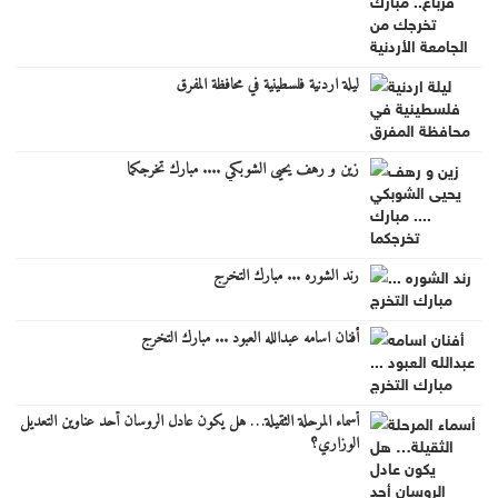
ليلة اردنية فلسطينية في محافظة المفرق
زين و رهف يحيى الشوبكي .... مبارك تخرجكما
رند الشوره ... مبارك التخرج
أفنان اسامه عبدالله العبود ... مبارك التخرج
أسماء المرحلة الثقيلة… هل يكون عادل الروسان أحد عناوين التعديل
الوزاري؟