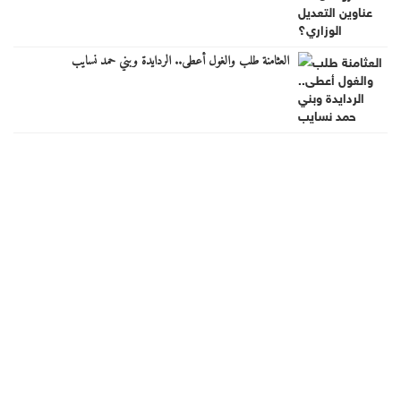
العثامنة طلب والغول أعطى.. الردايدة وبني حمد نسايب