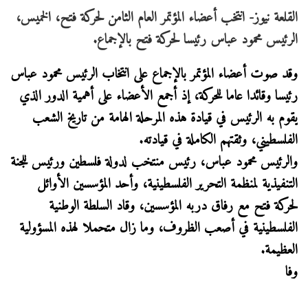
القلعة نيوز- انتخب أعضاء المؤتمر العام الثامن لحركة فتح، الخميس،
الرئيس محمود عباس رئيسا لحركة فتح بالإجماع.
وقد صوت أعضاء المؤتمر بالإجماع على انتخاب الرئيس محمود عباس
رئيسا وقائدا عاما للحركة، إذ أجمع الأعضاء على أهمية الدور الذي
يقوم به الرئيس في قيادة هذه المرحلة الهامة من تاريخ الشعب
الفلسطيني، وثقتهم الكاملة في قيادته.
والرئيس محمود عباس، رئيس منتخب لدولة فلسطين ورئيس للجنة
التنفيذية لمنظمة التحرير الفلسطينية، وأحد المؤسسين الأوائل
لحركة فتح مع رفاق دربه المؤسسين، وقاد السلطة الوطنية
الفلسطينية في أصعب الظروف، وما زال متحملا لهذه المسؤولية
العظيمة.
وفا