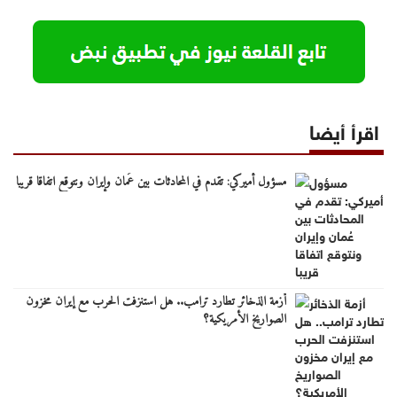
اقرأ أيضا
مسؤول أميركي: تقدم في المحادثات بين عُمان وإيران ونتوقع اتفاقا قريبا
أزمة الذخائر تطارد ترامب.. هل استنزفت الحرب مع إيران مخزون
الصواريخ الأمريكية؟