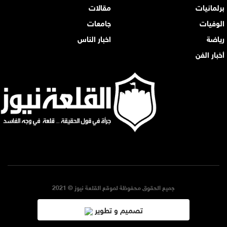
برلمانيات
مقالات
الوفيات
جامعات
رياضة
اخبار الناس
أخبار الفن
جميع الحقوق محفوظة لموقع القلعة نيوز © 2021
تصميم و تطوير