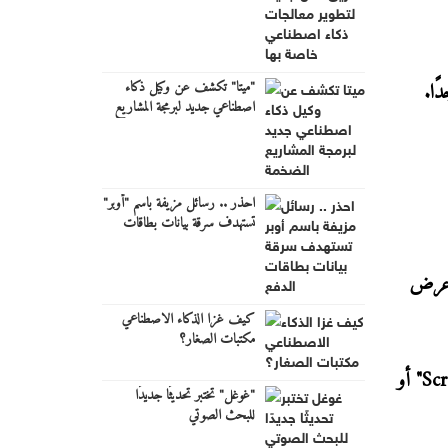
اصطناعي خاصة بها
"ميتا" تكشف عن وكيل ذكاء
ًا.
اصطناعي جديد لبرمجة المشاريع
الضخمة
احذر .. رسائل مزيفة باسم "أوبر"
تستهدف سرقة بيانات بطاقات
الدفع
و عرض
كيف غزا الذكاء الاصطناعي
مكتبات الصغار؟
ويمكن تفعيل هذه الميزة عادة من قائمة الإعدادات السريعة وتكون متوفرة بعدة خيارات للأسماء منها "Cast" أو "Screen Cast" أو
"غوغل" تختبر تحديثًا جديدًا
للبحث الصوتي