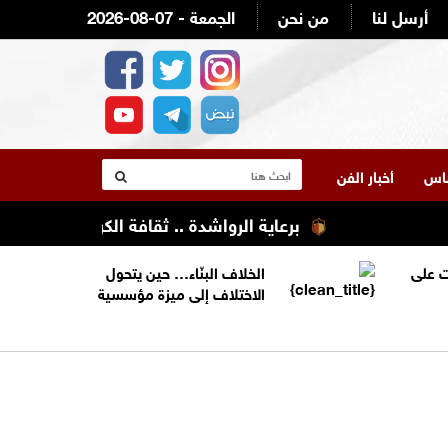
أرسل لنا
من نحن
2026-08-07 - الجمعة
لناس
أخبار الفن
برعاية الرواشدة .. ثقافة الكرك تنظم تعليله كر
 على
الخلاف البنّاء… حين يتحول
الاختلاف إلى ميزة مؤسسية