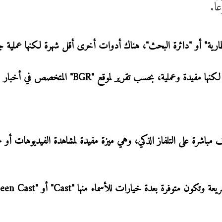
ا.
ارية" أو "دائرة البحث"، هناك أدوات أخرى أقل شهرة لكنها عملية جد
إليك 5 ميزات في هواتف أندرويد قد لا تكون تعرفها لكنها مفيدة وعملية، بحسب تقرير لموقع "BGR" المتخصص في أخبار
مباشرة على التلفاز الذكي، وهي ميزة مفيدة لمشاهدة الفيديوهات أ