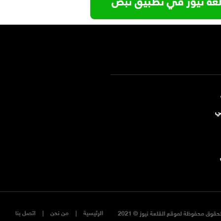
ي
الرئيسية
من نحن
اتصل بنا
حقوق محفوظة لموقع القلعة نيوز © 2021