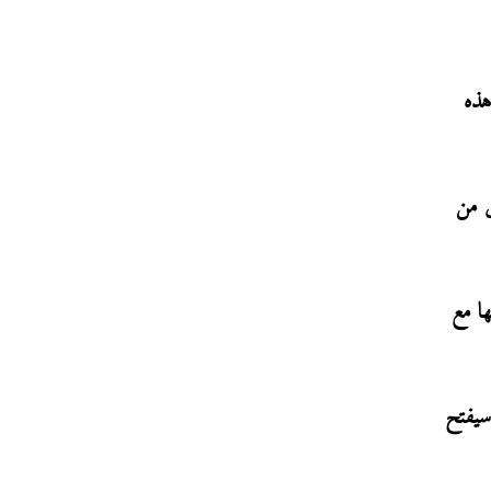
هذه
ق من
ها مع
ل المثال، الذي سيفتح