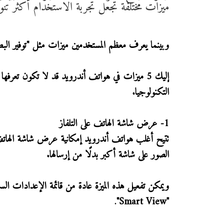
ميزات مختلفة تجعل تجربة الاستخدام أكثر تنوعً
وبينما يعرف معظم المستخدمين ميزات مثل "توفير البط
التكنولوجيا.
1- عرض شاشة الهاتف على التلفاز
تتيح أغلب هواتف أندرويد إمكانية عرض شاشة الهاتف 
الصور على شاشة أكبر بدلًا من إرسالها.
"Smart View".