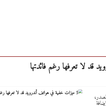
لمصدر،
ضافة