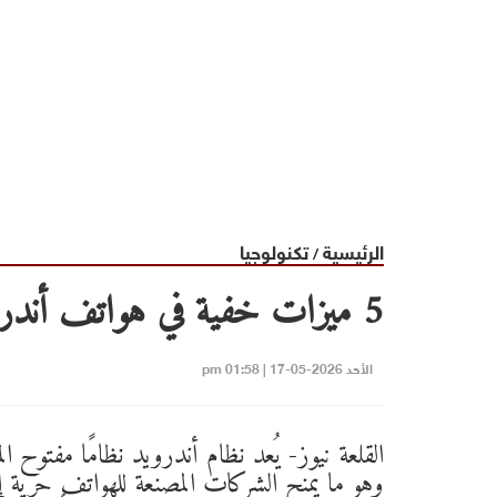
الرئيسية
تكنولوجيا
/
5 ميزات خفية في هواتف أندرويد قد لا تعرفها رغم فائدتها
الأحد 2026-05-17 | 01:58 pm
القلعة نيوز- يُعد نظام أندرويد نظامًا مفتوح ا
وهو ما يمنح الشركات المصنعة للهواتف حرية إ