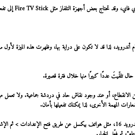
ويشترط أن يكون الهاتف والتلفاز على نفس شبكة الواي فاي، وقد تحتاج بعض أجهزة التلف
ظام أندرويد، لذا قد لا تكون على دراية بها، وظهرت هذه الميزة لأول م
ال تلقّيتَ عددًا كبيرًا منها خلال فترة قصيرة.
 من الانقطاع، أو عند وجود نقاش حاد في دردشة جماعية. ولا تعمل مي
شعارات المهمة الأخرى، لذا يمكنك تفعيلها بأمان.
يمكن الوصول إلى هذه الميزة في الأجهزة التي تعمل بأندرويد 16، مثل هواتف بيكسل عن طريق فتح الإعدادات > 