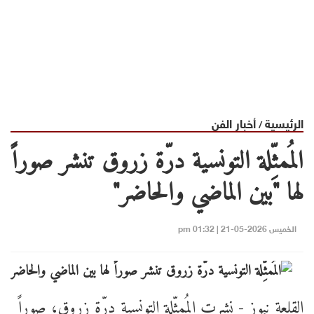
الرئيسية
أخبار الفن
/
المُمثِّلة التونسية درّة زروق تنشر صوراً
لها "بين الماضي والحاضر"
الخميس 2026-05-21 | 01:32 pm
القلعة نيوز - نشرت المُمثِّلة التونسية درّة زروق، صوراً