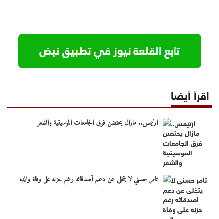
اقرأ أيضا
ارتيمس.. مازال يحتضن فرق الجامعات الموسيقية والشعر
تامر حسني لا يتخلى عن دعم أصدقائه رغم حزنه على وفاة والده