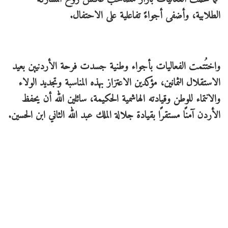
الطلابية، وأضفى أجواءً تفاعلية على الاحتفال.
واختُتمت الفعاليات بأجواء وطنية جسدت فرحة الأردنيين بعيد
الاستقلال الثمانين، مؤكدين الاعتزاز بهذه المناسبة وتجديد الولاء
والانتماء للوطن وقيادته الهاشمية الحكيمة، سائلين الله أن يحفظ
الأردن آمنًا مستقرًا بقيادة جلالة الملك عبد الله الثاني ابن الحسين.