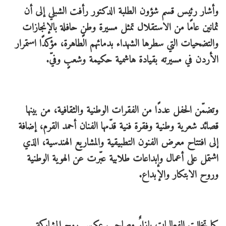
وأشار رئيس قسم شؤون الطلبة الدكتور رأفت الشبلي إلى أن
ثمانين عامًا من الاستقلال تمثل مسيرة وطنٍ حافلة بالإنجازات
والتضحيات التي سطرها الشهداء بدمائهم الطاهرة، مؤكدًا استمرار
الأردن في مسيرته بقيادة هاشمية حكيمة وشعبٍ وفيّ.
وتضمّن الحفل عددًا من الفقرات الوطنية والثقافية، من بينها
قصائد شعرية وطنية وفقرة فنية قدّمها الفنان أحمد القرم، إضافة
إلى افتتاح معرض الفنون التطبيقية والمشاريع الهندسية، الذي
اشتمل على أعمال وإبداعات طلابية عبّرت عن الهوية الوطنية
وروح الابتكار والإبداع.
كما تخللت الفعاليات بازارٌ مصاحب عكس روح المشاركة