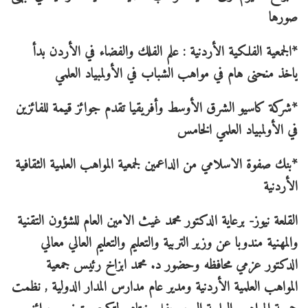
صورها
*الجمعية الفلكية الأردنية : علم الفلك والفضاء في الأردن بدأ
ياخذ منحنى هام في مواهب الشباب في الأولمبياد العلمي
*شركة كاسيو الشرق الأوسط وأفريقيا تقدم جوائز قيمة للفائزين
في الأولمبياد العلمي الخامس
*بنك صفوة الاسلامي من الداعمين لجمعية المواهب العلمية الثقافية
الأردنية
القلعة نيوز- برعاية الدكتور محمد غيث الامين العام للشؤون التقنية
والمهنية مندوبا عن وزير التربية والتعليم والتعليم العالي معالي
الدكتور عزمي محافظه وحضور د. محمد ابزاخ رئيس جمعية
المواهب العلمية الأردنية ومدير عام مدارس المدار الدولية , نظمت