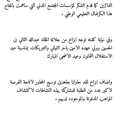
الفائزين كما قدم الشكر لمؤسسات المجتمع المدني التي ساهمت بانجاح
هذا الكرنفال التعليمي الوطني .
وفي نهاية كلمته توجه ابزاخ من جلالة الملك عبدالله الثاني بن
الحسين وولي عهده الامين باحر التهاني والتبريكات بمناسبة عيد
الاستقلال الثمانون وعيد الاضحى المبارك
واضاف ابزاخ لقد حاولنا جاهدين توسيع المحاور لاتاحة الفرصة
لاكبر عدد من الطلبة للمشاركة بهذه النشاطات لاكتشاف
المواهب المدفونة والموجوده لديهم .