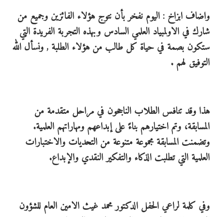
واضاف ابزاخ : اليوم نفخر بأن نتوج هؤلاء الفائزين وجميع من
شارك في الاولمبياد العلمي السادس وبهذه التجربة الفريدة التي
ستكون بصمة في حياة كل طالب من هؤلاء الطلبة , ونسأل الله
التوفيق لهم .
هذا وقد تنافس الطلاب الناجحون في مراحل متقدمة من
المسابقة، وتم اختيارهم بناءً على إبداعهم ومهاراتهم العلمية.
وتضمنت المسابقة مجموعة متنوعة من التحديات والاختبارات
العلمية التي تطلبت الذكاء والتفكير النقدي والإبداع.
وفي كلمة لراعي الحفل الدكتور محمد غيث الامين العام للشؤون