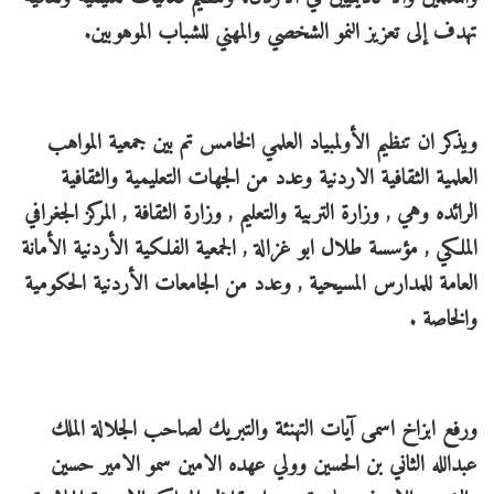
تهدف إلى تعزيز النمو الشخصي والمهني للشباب الموهوبين.
ويذكر ان تنظيم الأولمبياد العلمي الخامس تم بين جمعية المواهب
العلمية الثقافية الاردنية وعدد من الجهات التعليمية والثقافية
الرائده وهي , وزارة التربية والتعليم , وزارة الثقافة , المركز الجغرافي
الملكي , مؤسسة طلال ابو غزالة , الجمعية الفلكية الأردنية الأمانة
العامة للمدارس المسيحية , وعدد من الجامعات الأردنية الحكومية
والخاصة .
ورفع ابزاخ اسمى آيات التهنئة والتبريك لصاحب الجلالة الملك
عبدالله الثاني بن الحسين وولي عهده الامين سمو الامير حسين