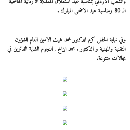
والشعب الاردني بمناسبة عيد استقلال المملكة الاردنية الهاشمية
الـ 80 ومناسبة عيد الاضحى المبارك .
وفي نهاية الحفل كرم الدكتور محمد غيث الامين العام للشؤون
التقنية والمهنية و الدكتور . محمد ابزاخ , النجوم الشابة الفائزين في
مجالات متنوعة.