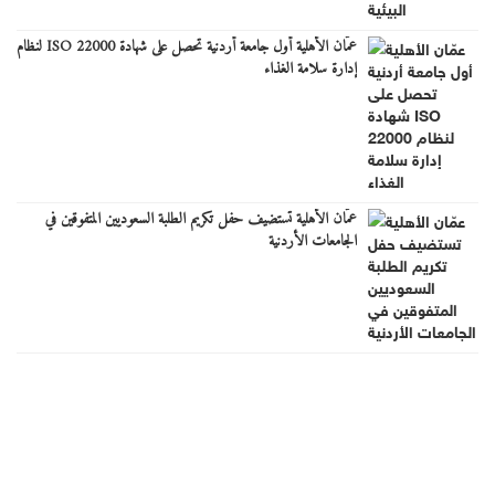
عمّان الأهلية أول جامعة أردنية تحصل على شهادة ISO 22000 لنظام
إدارة سلامة الغذاء
عمّان الأهلية تستضيف حفل تكريم الطلبة السعوديين المتفوقين في
الجامعات الأردنية