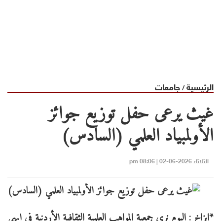
الرئيسية
جامعات
/
غيث يرعى حفل توزيع جوائز
الأولمبياد العلمي (السادس)
الثلاثاء 2026-06-02 | 08:06 pm
*ابزاخ : اليوم نرى جمعية المواهب العلمية الثقافية الأردنية في ابهى