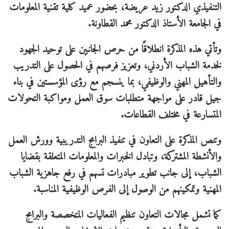
التنفيذي الدكتور زيد عريضة، بحضور عميد كلية تقنية المعلومات
في الجامعة الأستاذ الدكتور محمد القطاونة.
وتأتي هذه المذكرة انطلاقًا من حرص الجانبين على توحيد الجهود
لخدمة الشباب الأردني، وتعزيز فرصهم في الحصول على التدريب
والتأهيل المهني والوظيفي، بما ينسجم مع رؤى المؤسستين في بناء
جيل قادر على مواجهة متطلبات سوق العمل ومواكبة التحولات
المتسارعة في مختلف القطاعات.
وتنص المذكرة على التعاون في تنفيذ البرامج التدريبية وورش العمل
والأنشطة المشتركة، وتبادل الخبرات والمعلومات المتعلقة بقضايا
الشباب، إلى جانب تطوير مبادرات تسهم في رفع جاهزية الشباب
المهنية وتمكينهم من الوصول إلى الفرص الوظيفية المناسبة.
كما تشمل مجالات التعاون تنظيم الفعاليات المتخصصة والبرامج