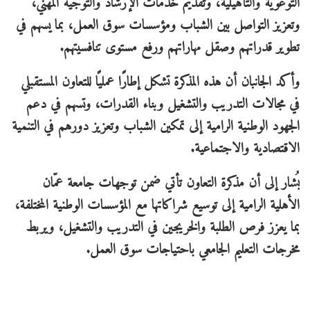
التوعوية والتأهيلية، وتقديم خدمات الإرشاد والتوجيه المهني،
وتعزيز التواصل بين الشباب ومؤسسات سوق العمل، بما يسهم في
تطوير قدراتهم وصقل مهاراتهم ورفع مستوى تنافسيتهم.
وأكد الجانبان أن هذه المذكرة تشكل إطارًا عمليًا للتعاون المستقبلي
في مجالات التدريب والتشغيل وبناء القدرات، وتسهم في دعم
الجهود الوطنية الرامية إلى تمكين الشباب وتعزيز دورهم في التنمية
الاقتصادية والاجتماعية.
يُشار إلى أن مذكرة التعاون تأتي ضمن توجهات جامعة عمّان
الأهلية الرامية إلى توسيع شراكاتها مع المؤسسات الوطنية المختلفة،
بما يعزز فرص الطلبة والخريجين في التدريب والتشغيل، ويربط
مخرجات التعليم الجامعي باحتياجات سوق العمل.