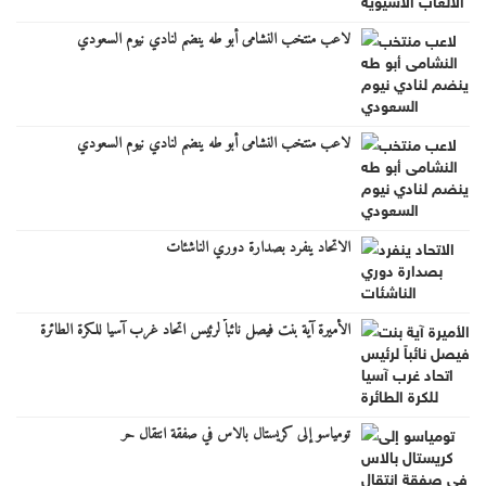
لاعب منتخب النشامى أبو طه ينضم لنادي نيوم السعودي
لاعب منتخب النشامى أبو طه ينضم لنادي نيوم السعودي
الاتحاد ينفرد بصدارة دوري الناشئات
الأميرة آية بنت فيصل نائباً لرئيس اتحاد غرب آسيا للكرة الطائرة
تومياسو إلى كريستال بالاس في صفقة انتقال حر