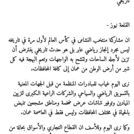
تاريخي
القلعة نيوز -
ان مشاركة منتخب النشامى في كأس العالم لأول مرة في تاريخه
ليس مجرد إنجاز رياضي عابر بل هو حدث تاريخي يفترض أن
تزين لأجله الساحات وتتشح به الواجهات وتعم البهجة فيه كل
شبر من أرض الوطن من عمان إلى كافة المحافظات.
نرى اليوم غياب للمبادرات المنظمة من قبل الجهات المعنية
بالتسويق الرياضي والسياحي والشركات الراعية الكبرى لتزيين
الميادين وتوفير شاشات عرض ضخمة ومناطق مشجعين تنبض
بالحياة في مختلف المحافظات وليس فقط في العاصمة عمان.
وكما نرى اليوم وللأسف ان القطاع التجاري والأسواق بحالة من