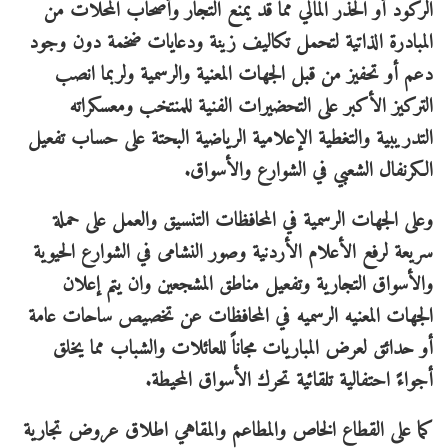
الركود أو الحذر المالي مما قد يمنع التجار وأصحاب المحلات من
المبادرة الذاتية لتحمل تكاليف زينة ودعايات ضخمة دون وجود
دعم أو تحفيز من قبل الجهات المعنية والرسمية ولربما انصب
التركيز الأكبر على التحضيرات الفنية للمنتخب ومعسكراته
التدريبية والتغطية الإعلامية الرياضية البحتة على حساب تفعيل
الكرنفال الشعبي في الشوارع والأسواق.
وعلى الجهات الرسمية في المحافظات التنسيق والعمل على حملة
سريعة لرفع الأعلام الأردنية وصور النشامى في الشوارع الحيوية
والأسواق التجارية وتفعيل مناطق المشجعين وان يتم إعلان
الجهات المعنيه الرسميه في المحافظات عن تخصيص ساحات عامة
أو حدائق لعرض المباريات مجاناً للعائلات والشباب مما يخلق
أجواءً احتفالية تلقائية تحرك الأسواق المحيطة.
كما على القطاع الخاص والمطاعم والمقاهي اطلاق عروض تجارية