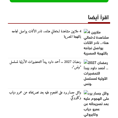
اقرأ أيضا
4 ملايين مشاهدة لـ«تعالي هنا».. نادر الأتات يواصل نجاحه
باللهجة المصرية
رمضان 2027 .. أحمد داود يبدأ التحضيرات الأولية لمسلسل
"ونس".
وائل جسار يرد على الهجوم عليه بعد تصريحاته عن عمرو دياب
وكايروكي