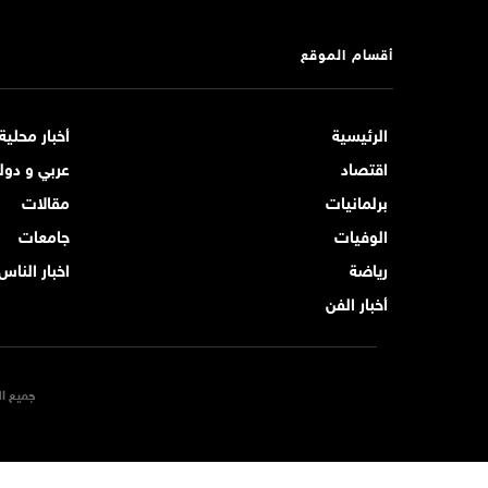
أقسام الموقع
الرئيسية
أخبار محلية
اقتصاد
عربي و دول
برلمانيات
مقالات
الوفيات
جامعات
رياضة
اخبار الناس
أخبار الفن
جميع ال