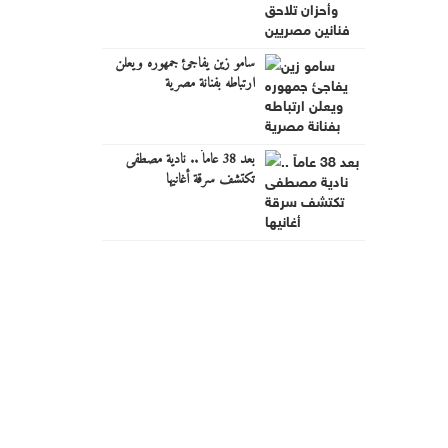
سامو زين يفاجئ جمهوره ويعلن
ارتباطه بفنانة مصرية
بعد 38 عاماً .. نادية مصطفى
تكتشف سرقة أغانيها