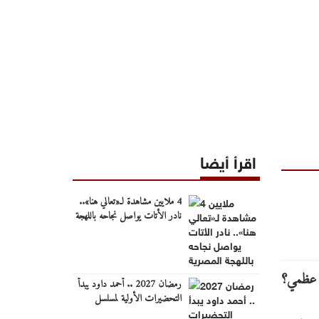
اقرأ أيضا
4 ملايين مشاهدة لـ«تعالي هنا»..
نادر الأتات يواصل نجاحه باللهجة
المصرية
رمضان 2027 .. أحمد داود يبدأ
التحضيرات الأولية لمسلسل
"ونس".