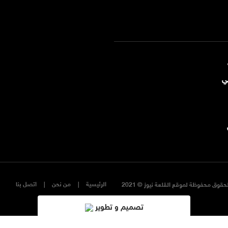
ي
الرئيسية
من نحن
اتصل بنا
حقوق محفوظة لموقع القلعة نيوز © 2021
تصميم و تطوير