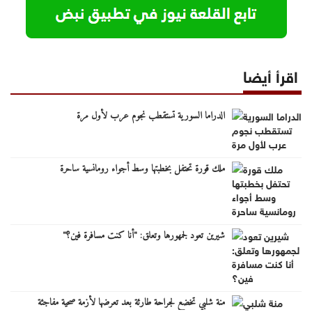
اقرأ أيضا
الدراما السورية تستقطب نجوم عرب لأول مرة
ملك قورة تحتفل بخطبتها وسط أجواء رومانسية ساحرة
شيرين تعود لجمهورها وتعلق: "أنا كنت مسافرة فين؟"
منة شلبي تخضع لجراحة طارئة بعد تعرضها لأزمة صحية مفاجئة