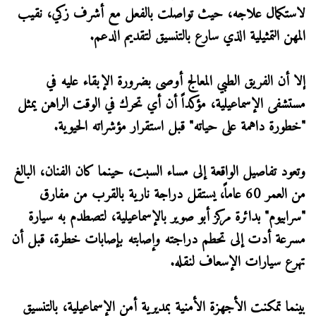
لاستكمال علاجه، حيث تواصلت بالفعل مع أشرف زكي، نقيب
المهن التمثيلية الذي سارع بالتنسيق لتقديم الدعم.
إلا أن الفريق الطبي المعالج أوصى بضرورة الإبقاء عليه في
مستشفى الإسماعيلية، مؤكداً أن أي تحرك في الوقت الراهن يمثل
"خطورة داهمة على حياته" قبل استقرار مؤشراته الحيوية.
وتعود تفاصيل الواقعة إلى مساء السبت، حينما كان الفنان، البالغ
من العمر 60 عاماً، يستقل دراجة نارية بالقرب من مفارق
"سرابيوم" بدائرة مركز أبو صوير بالإسماعيلية، لتصطدم به سيارة
مسرعة أدت إلى تحطم دراجته وإصابته بإصابات خطرة، قبل أن
تهرع سيارات الإسعاف لنقله.
بينما تمكنت الأجهزة الأمنية بمديرية أمن الإسماعيلية، بالتنسيق