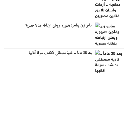
سامو زين يفاجئ جمهوره ويعلن ارتباطه بفنانة مصرية
بعد 38 عاماً .. نادية مصطفى تكتشف سرقة أغانيها