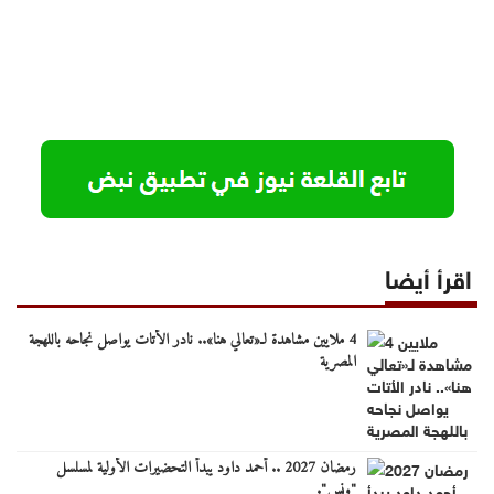
اقرأ أيضا
4 ملايين مشاهدة لـ«تعالي هنا».. نادر الأتات يواصل نجاحه باللهجة
المصرية
رمضان 2027 .. أحمد داود يبدأ التحضيرات الأولية لمسلسل
"ونس".