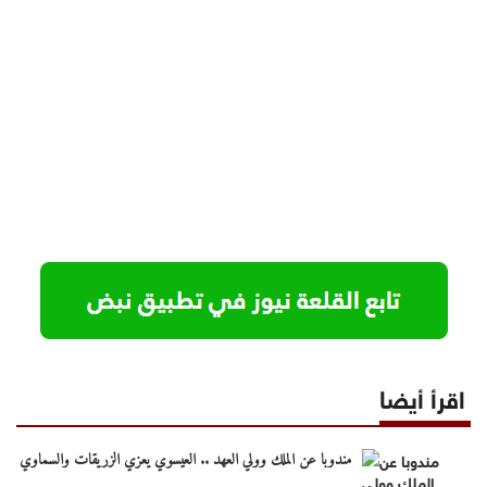
اقرأ أيضا
مندوبا عن الملك وولي العهد .. العيسوي يعزي الزريقات والسماوي