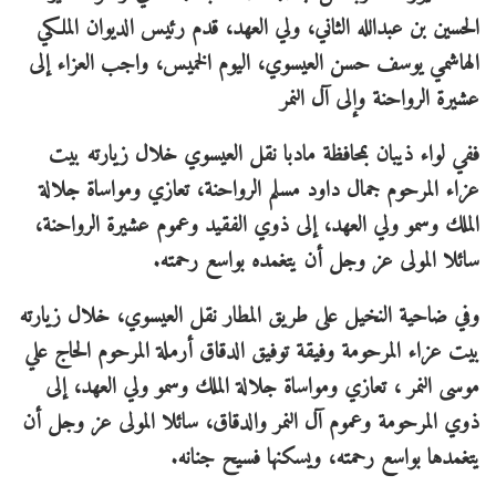
الحسين بن عبدالله الثاني، ولي العهد، قدم رئيس الديوان الملكي
الهاشمي يوسف حسن العيسوي، اليوم الخميس، واجب العزاء إلى
عشيرة الرواحنة وإلى آل النمر
ففي لواء ذيبان بمحافظة مادبا نقل العيسوي خلال زيارته بيت
عزاء المرحوم جمال داود مسلم الرواحنة، تعازي ومواساة جلالة
الملك وسمو ولي العهد، إلى ذوي الفقيد وعموم عشيرة الرواحنة،
سائلا المولى عز وجل أن يتغمده بواسع رحمته.
وفي ضاحية النخيل على طريق المطار نقل العيسوي، خلال زيارته
بيت عزاء المرحومة وفيقة توفيق الدقاق أرملة المرحوم الحاج علي
موسى النمر ، تعازي ومواساة جلالة الملك وسمو ولي العهد، إلى
ذوي المرحومة وعموم آل النمر والدقاق، سائلا المولى عز وجل أن
يتغمدها بواسع رحمته، ويسكنها فسيح جنانه.