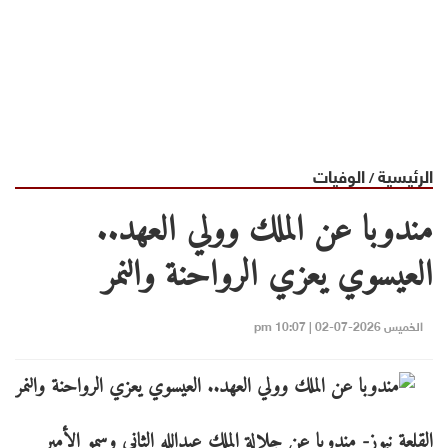
الرئيسية
الوفيات
/
مندوبا عن الملك وولي العهد..
العيسوي يعزي الرواحنة والنمر
الخميس 2026-07-02 | 10:07 pm
القلعة نيوز- مندوبا عن جلالة الملك عبدالله الثاني وسمو الأمير