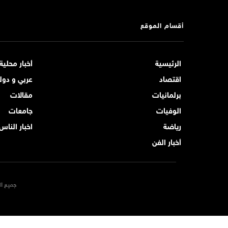
أقسام الموقع
الرئيسية
أخبار محلية
اقتصاد
عربي و دول
برلمانيات
مقالات
الوفيات
جامعات
رياضة
اخبار الناس
أخبار الفن
جميع ال