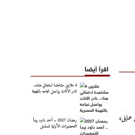
اقرأ أيضا
4 ملايين مشاهدة لـ«تعالي هنا»..
نادر الأتات يواصل نجاحه باللهجة
المصرية
رمضان 2027 .. أحمد داود يبدأ
التحضيرات الأولية لمسلسل
"ونس".