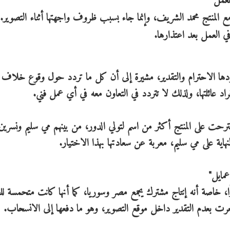
تعمل
 المنتج محمد الشريف، وإنما جاء بسبب ظروف واجهتها أثناء التصوير.
ي العمل بعد اعتذارها.
دها الاحترام والتقدير، مشيرة إلى أن كل ما تردد حول وقوع خلاف بي
راد عائلتها، ولذلك لا تتردد في التعاون معه في أي عمل فني.
قترحت على المنتج أكثر من اسم لتولي الدور، من بينهم مي سليم ونسرين
ية على مي سليم، معربة عن سعادتها بهذا الاختيار.
مايل"
ًا، خاصة أنه إنتاج مشترك يجمع مصر وسوريا، كما أنها كانت متحمسة ل
رت بعدم التقدير داخل موقع التصوير، وهو ما دفعها إلى الانسحاب.