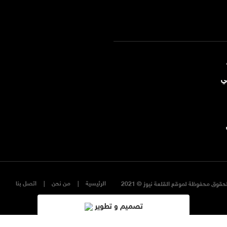
ي
الرئيسية
من نحن
اتصل بنا
حقوق محفوظة لموقع القلعة نيوز © 2021
تصميم و تطوير