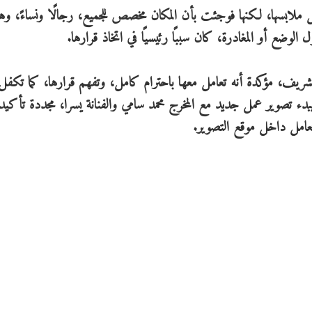
ملابسها، لكنها فوجئت بأن المكان مخصص للجميع، رجالًا ونساءً، وهو 
لوضع أو المغادرة، كان سببًا رئيسيًا في اتخاذ قرارها.
لشريف، مؤكدة أنه تعامل معها باحترام كامل، وتفهم قرارها، كما تكفل
ء تصوير عمل جديد مع المخرج محمد سامي والفنانة يسرا، مجددة تأكيد
عامل داخل موقع التصوير.