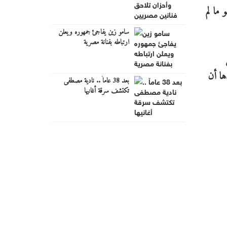
ما لم
سامو زين يفاجئ جمهوره ويعلن
ارتباطه بفنانة مصرية
ها أن
بعد 38 عاماً .. نادية مصطفى
تكتشف سرقة أغانيها