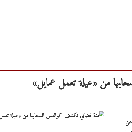
ابها من «عيلة تعمل عمايل»
 عن