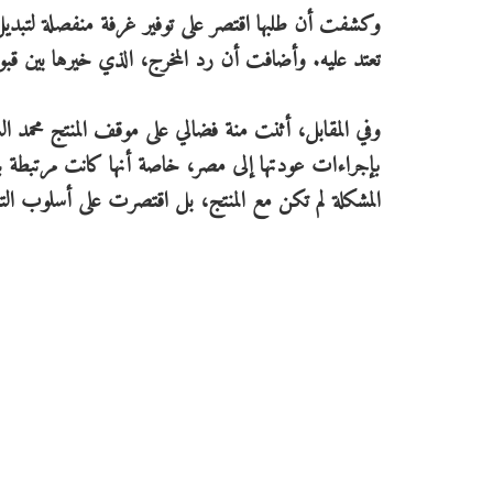
وكشفت أن طلبها اقتصر على توفير غرفة منفصلة لتبديل 
تعتد عليه. وأضافت أن رد المخرج، الذي خيرها بين قبول ا
وفي المقابل، أثنت منة فضالي على موقف المنتج محمد ا
بإجراءات عودتها إلى مصر، خاصة أنها كانت مرتبطة ببد
المشكلة لم تكن مع المنتج، بل اقتصرت على أسلوب الت