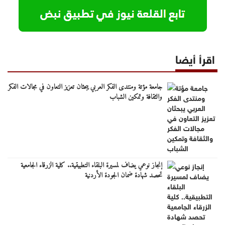
اقرأ أيضا
جامعة مؤتة ومنتدى الفكر العربي يبحثان تعزيز التعاون في مجالات الفكر
والثقافة وتمكين الشباب
إنجاز نوعي يضاف لمسيرة البلقاء التطبيقية.. كلية الزرقاء الجامعية
تحصد شهادة ضمان الجودة الأردنية