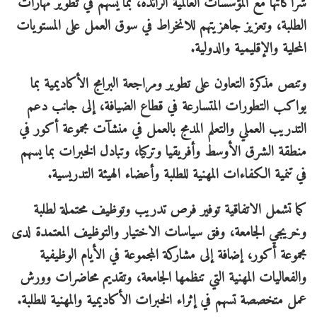
شراكاتها مع المؤسسات العالمية الرائدة، بما يسهم في تطوير مهارات
الطلبة، وتعزيز جاهزيتهم للانخراط في سوق العمل على المستويات
المحلية والإقليمية والدولية.
وتنص مذكرة التعاون على تطوير ومراجعة البرامج الأكاديمية بما
يواكب التطورات المتسارعة في قطاع الضيافة، إلى جانب دعم
التدريب العملي والتعلم المدمج بالعمل في منشآت مجموعة أكور في
منطقة الشرق الأوسط وأفريقيا وتركيا، وتبادل الخبرات بما يسهم
في تنمية الكفاءات المهنية للطلبة وأعضاء الهيئة التدريسية.
كما تشمل الاتفاقية توفير فرص تدريب وتوظيف محتملة لطلبة
وخريجي الجامعة، وفق سياسات الاختيار والتوظيف المعتمدة لدى
مجموعة أكور، إضافة إلى مشاركة المجموعة في الأيام الوظيفية
والفعاليات المهنية التي تنظمها الجامعة، وتقديم محاضرات وورش
عمل متخصصة تسهم في إثراء الخبرات الأكاديمية والمهنية للطلبة.