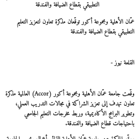
عمّان الأهلية ومجموعة أكور توقّعان مذكرة تعاون لتعزيز التعليم
التطبيقي بقطاع الضيافة والفندقة
القلعة نيوز -
وقّعت جامعة عمّان الأهلية ومجموعة أكور (Accor) العالمية مذكرة
تعاون تهدف إلى تعزيز الشراكة في مجالات التدريب العملي،
وتطوير البرامج الأكاديمية، وربط مخرجات التعليم الجامعي
باحتياجات قطاع الضيافة والفندقة.