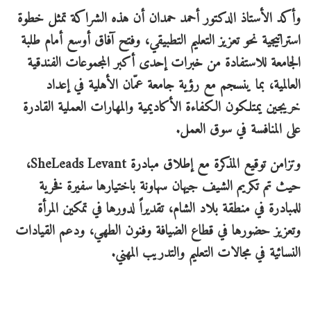
وأكد الأستاذ الدكتور أحمد حمدان أن هذه الشراكة تمثل خطوة
استراتيجية نحو تعزيز التعليم التطبيقي، وفتح آفاق أوسع أمام طلبة
الجامعة للاستفادة من خبرات إحدى أكبر المجموعات الفندقية
العالمية، بما ينسجم مع رؤية جامعة عمّان الأهلية في إعداد
خريجين يمتلكون الكفاءة الأكاديمية والمهارات العملية القادرة
على المنافسة في سوق العمل.
وتزامن توقيع المذكرة مع إطلاق مبادرة SheLeads Levant،
حيث تم تكريم الشيف جيهان سهاونة باختيارها سفيرة فخرية
للمبادرة في منطقة بلاد الشام، تقديراً لدورها في تمكين المرأة
وتعزيز حضورها في قطاع الضيافة وفنون الطهي، ودعم القيادات
النسائية في مجالات التعليم والتدريب المهني.