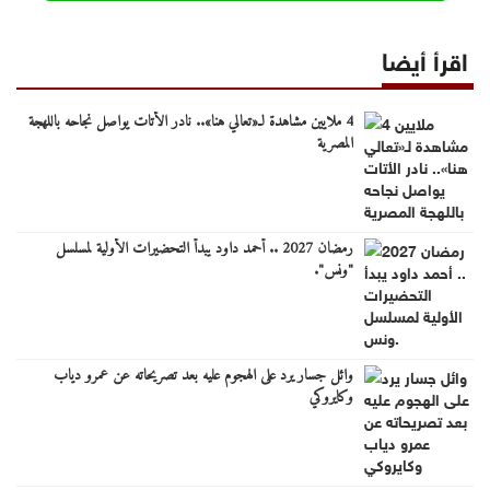
اقرأ أيضا
4 ملايين مشاهدة لـ«تعالي هنا».. نادر الأتات يواصل نجاحه باللهجة
المصرية
رمضان 2027 .. أحمد داود يبدأ التحضيرات الأولية لمسلسل
"ونس".
وائل جسار يرد على الهجوم عليه بعد تصريحاته عن عمرو دياب
وكايروكي