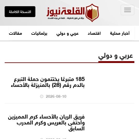
Togg
النسخة الكاملة
navig
أخبار محلية
اقتصاد
عربي و دولي
برلمانيات
مقالات
عربي و دولي
185 متبرعًا يختتمون حملة التبرع
بالدم رقم (28) بالمنيزلة بالأحساء
2026-08-10
فريق الريان بالأحساء كرم المميزين
وأحتفى بالعريس وكرم المدرب
السابق