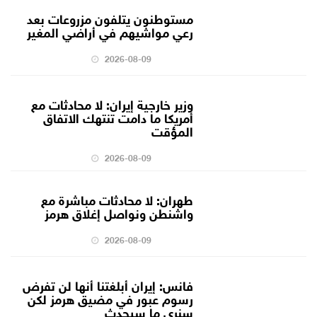
مستوطنون يتلفون مزروعات بعد
رعي مواشيهم في أراضي المغير
2026-08-09
وزير خارجية إيران: لا محادثات مع
أمريكا ما دامت تنتهك الاتفاق
المؤقت
2026-08-09
طهران: لا محادثات مباشرة مع
واشنطن ونواصل إغلاق هرمز
2026-08-09
فانس: إيران أبلغتنا أنها لن تفرض
رسوم عبور في مضيق هرمز لكن
سنرى ما سيحدث