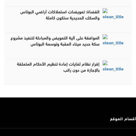
القضاة: تعويضات استملاكات أراضي البوتاس
والسكك الحديدية ستكون كاملة
الموافقة على آلية التعويض والمبادلة لتنفيذ مشروع
سكة حديد ميناء العقبة وتوسعة البوتاس
إقرار نظام لغايات إعادة تنظيم الأحكام المتعلقة
بالإجازة من دون راتب
أقسام الموقع