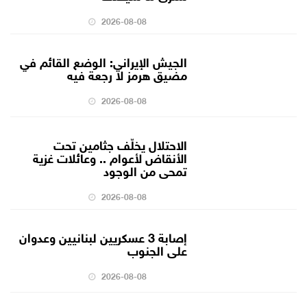
2026-08-08
الجيش الإيراني: الوضع القائم في
مضيق هرمز لا رجعة فيه
2026-08-08
الاحتلال يخلّف جثامين تحت
الأنقاض لأعوام .. وعائلات غزية
تمحى من الوجود
2026-08-08
إصابة 3 عسكريين لبنانيين وعدوان
على الجنوب
2026-08-08