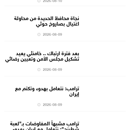
2026-08-10
نجاة محافظ الحديدة من محاولة
اغتيال بصاروخ حوثي
2026-08-09
بعد فترة ارتباك .. خامنئي يعيد
تشكيل مجلس الأمن وتعيين رضائي
2026-08-09
ترامب: نتعامل بهدوء وتكتم مع
إيران
2026-08-09
ترامب مشبهاً المفاوضات بـ"لعبة
شطرنج": نتعامل مع إيران بهدوء