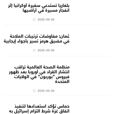
بلغاريا تستدعي سفيرة أوكرانيا إثر
انفجار مسيرة في أراضيها
2026-08-08
عُمان: مفاوضات ترتيبات الملاحة
في مضيق هرمز تسير بأجواء إيجابية
2026-08-08
منظمة الصحة العالمية تراقب
انتشار القراد في أوروبا بعد ظهور
فيروس "بوربون" في الولايات
المتحدة
2026-08-08
حماس تؤكد استعدادها لتنفيذ
اتفاق غزة شرط التزام إسرائيل به