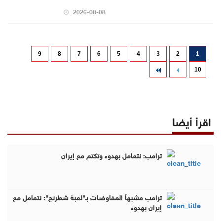
2026-08-08
9
8
7
6
5
4
3
2
1
10
اقرأ أيضا
ترامب: نتعامل بهدوء وتكتم مع إيران
ترامب مشبهاً المفاوضات بـ"لعبة شطرنج": نتعامل مع
إيران بهدوء