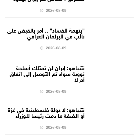
2026-08-09
"بتهمة الفساد" .. أمر بالقبض على
نائب في البرلمان العراقي
2026-08-09
نتنياهو: إيران لن تمتلك أسلحة
نووية سواء تم التوصل إلى اتفاق
أم لا
2026-08-09
نتنياهو: لا دولة فلسطينية في غزة
أو الضفة ما دمت رئيسا للوزراء
2026-08-09