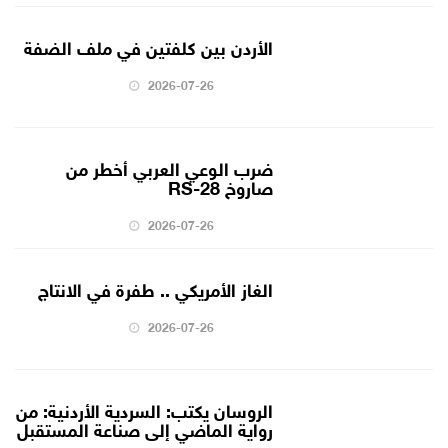
الأردن بين كلفتين في ملف الضفة
2026-07-26
ضرب الوعي العربي أخطر من
صاروخ RS-28
2026-07-26
الغاز الأمريكي .. طفرة في الانتاج
2026-07-26
الروسان يكتب: السردية الأردنية: من
رواية الماضي إلى صناعة المستقبل