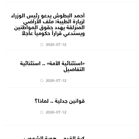
أحمد البطوش يدعو رئيس الوزراء
لزيارة الطيبة: ملف الأراضي
المنزلقة يهدد حقوق المواطنين
ويستدعي قراراً حكومياً عاجلاً
2026-07-12
«استثنائية الأمة» .. استثنائية
التفاصيل
2026-07-12
قوانين جدلية .. لماذا؟
2026-07-12
كرة القدم .. هوية الشعوب