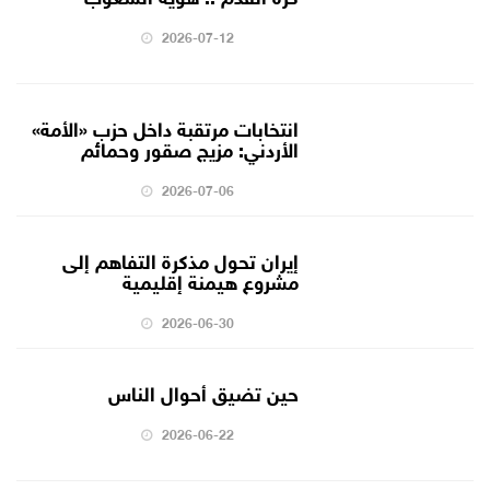
2026-07-12
انتخابات مرتقبة داخل حزب «الأمة»
الأردني: مزيج صقور وحمائم
2026-07-06
إيران تحول مذكرة التفاهم إلى
مشروع هيمنة إقليمية
2026-06-30
حين تضيق أحوال الناس
2026-06-22