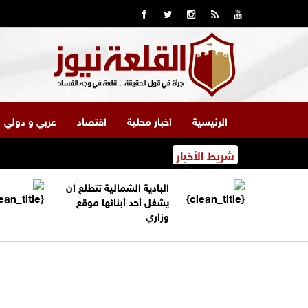
الرئيسية
أخبار محلية
اقتصاد
عربي و دولي
شريط الأخبار
البادية الشمالية تتطلع أن
يشغل أحد أبنائها موقع
وزاري