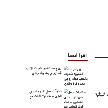
اقرأ أيضا
ريهام عبد الغفور: شعرت بالذنب
تجاه زوجي بعد وفاة والدي
مفاجآت حفل عمرو دياب في
العلمين .. غناء لولا البنات مع
بطلة الكليب