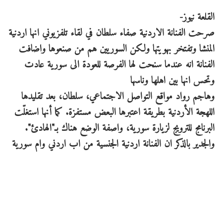
القلعة نيوز-
صرحت الفنانة الاردنية صفاء سلطان في لقاء تلفزيوني انها اردنية
المنشا وتفتخر بهويتها ولكن السوريين هم من صنعوها واضافت
الفنانة انه عندما سنحت لها الفرصة للعودة الى سورية عادت
وتحس انها بين اهلها وناسها
وهاجم رواد مواقع التواصل الاجتماعي، سلطان، بعد تقليدها
اللهجة الأردنية بطريقة اعتبرها البعض مستفزة. كما أنها استغلّت
البرنامج للترويج لزيارة سورية، واصفة الوضع هناك بـ"الهادئ".
والجدير بالذكر ان الفنانة اردنية الجنسية من اب اردني وام سورية