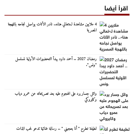
اقرأ أيضا
4 ملايين مشاهدة لـ«تعالي هنا».. نادر الأتات يواصل نجاحه باللهجة
المصرية
رمضان 2027 .. أحمد داود يبدأ التحضيرات الأولية لمسلسل
"ونس".
وائل جسار يرد على الهجوم عليه بعد تصريحاته عن عمرو دياب
وكايروكي
لطيفة تطرح " أنا بعجبني " .. رسالة غنائية تدعو لحب الذات