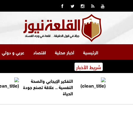
الرئيسية
أخبار محلية
اقتصاد
عربي و دولي
شريط الأخبار
التفكير الإيجابي والصحة
النفسية .. علاقة تصنع جودة
الحياة