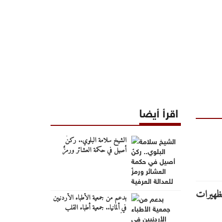
اقرأ أيضا
الشيخ سلامة البلوي.. ركنٌ
أصيل في حكمة العشائر ورمزٌ
للعدالة العرفية
بدعم من جمعية الأطباء الأردنيين
في ألمانيا.. جمعية أطباء القلب
الأردنية تنظم ندوة علمية حول