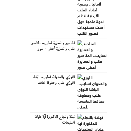
أحدث مستجدات قصور القلب
المناصير والعمايرة نسايب.. المناصير
طلب والعمايرة أعطى - صور
اللوزي والعدوان نسايب.. الباشا
اللوزي طلب وعطوفة محافظ
العاصمة أعطى.
تهنئة بالنجاح للدكتورة آية عليان
السليحات