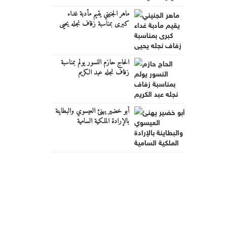
ماهر الجنيني يقيم مأدبة غداء
كبرى بمناسبة زفاف نجله يحيى
الحاج حازم النسور يولم بمناسبة
زفاف نجله عبد الكريم
أبو خضير يهنئ العيسوي والبطاينة
بالإرادة الملكية السامية