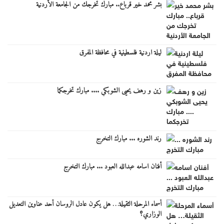
بشر محمد خير قرباع.. مبارك تخرجك من الجامعة الأردنية
ليلة اردنية فلسطينية في محافظة المفرق
زين و رهف يحيى الشوبكي .... مبارك تخرجكما
رند الشوره ... مبارك التخرج
أفنان اسامه عبدالله العبود ... مبارك التخرج
أسماء المرحلة الثقيلة… هل يكون عادل الروسان أحد عناوين التعديل
الوزاري؟