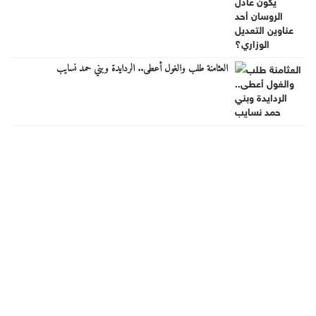
العثامنة طلب والغول أعطى.. الردايدة وبني حمد نسايب