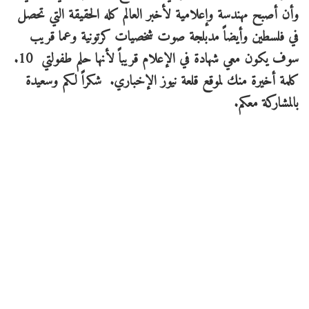
وأن أصبح مهندسة وإعلامية لأخبر العالم كله الحقيقة التي تحصل
في فلسطين وأيضاً مدبلجة صوت شخصيات كرتونية وعما قريب
سوف يكون معي شهادة في الإعلام قريباً لأنها حلم طفولتي 10.
كلمة أخيرة منك لموقع قلعة نيوز الإخباري. شكراً لكم وسعيدة
بالمشاركة معكم.